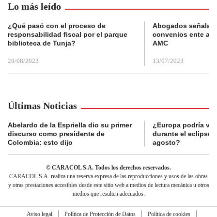
Lo más leído
¿Qué pasó con el proceso de
Abogados señalan 
responsabilidad fiscal por el parque
convenios ente alc
biblioteca de Tunja?
AMC
29/08/2023
13/07/2023
Últimas Noticias
Abelardo de la Espriella dio su primer
¿Europa podría viv
discurso como presidente de
durante el eclipse s
Colombia: esto dijo
agosto?
© CARACOL S.A. Todos los derechos reservados.
CARACOL S.A. realiza una reserva expresa de las reproducciones y usos de las obras
y otras prestaciones accesibles desde este sitio web a medios de lectura mecánica u otros
medios que resulten adecuados.
Aviso legal
Política de Protección de Datos
Política de cookies