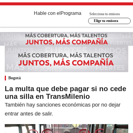
Hable con el
Programa
Selecciona tu emisora
Elige tu emisora
Bogotá
La multa que debe pagar si no cede
una silla en TransMilenio
También hay sanciones económicas por no dejar
entrar antes de salir.