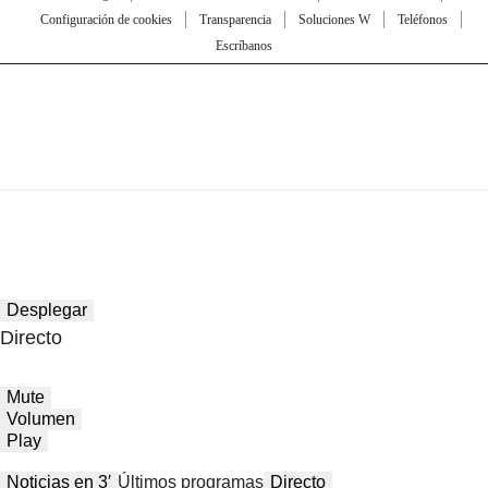
Configuración de cookies
Transparencia
Soluciones W
Teléfonos
Escríbanos
Desplegar
Directo
Mute
Volumen
Play
Noticias en 3′
Últimos programas
Directo