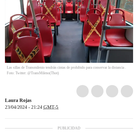
Las sillas de Transmilenio tendrán cintas de prohibido para conservar la distancia .
Foto: Twitter: @TransMileno
(
Thot
)
Laura Rojas
23/04/2024 - 21:24
GMT-5