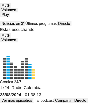
Mute
Volumen
Play
Noticias en 3′
Últimos programas
Directo
Estas escuchando
Mute
Volumen
Crónica 24/7
1x24: Radio Colombia
23/08/2024
- 01:38:13
Ver más episodios
Ir al podcast
Compartir
Directo