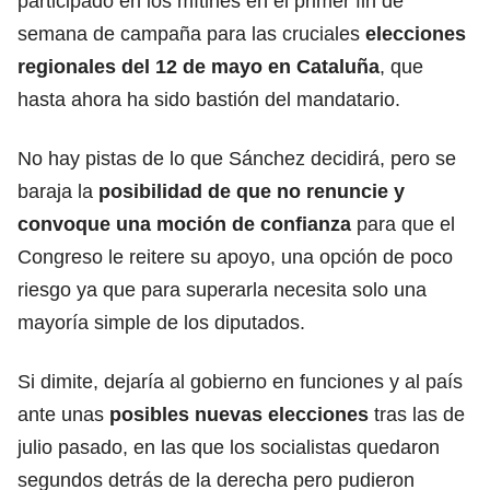
participado en los mítines en el primer fin de
semana de campaña para las cruciales
elecciones
regionales del 12 de mayo en Cataluña
, que
hasta ahora ha sido bastión del mandatario.
No hay pistas de lo que Sánchez decidirá, pero se
baraja la
posibilidad de que no renuncie y
convoque una moción de confianza
para que el
Congreso le reitere su apoyo, una opción de poco
riesgo ya que para superarla necesita solo una
mayoría simple de los diputados.
Si dimite, dejaría al gobierno en funciones y al país
ante unas
posibles nuevas
elecciones
tras las de
julio pasado, en las que los socialistas quedaron
segundos detrás de la derecha pero pudieron