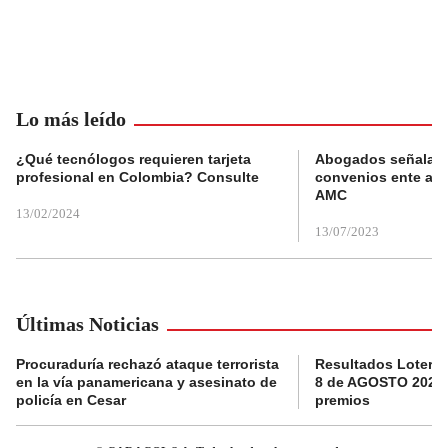
Lo más leído
¿Qué tecnólogos requieren tarjeta
Abogados señalan 
profesional en Colombia? Consulte
convenios ente alc
AMC
13/02/2024
13/07/2023
Últimas Noticias
Procuraduría rechazó ataque terrorista
Resultados Loterí
en la vía panamericana y asesinato de
8 de AGOSTO 2026:
policía en Cesar
premios