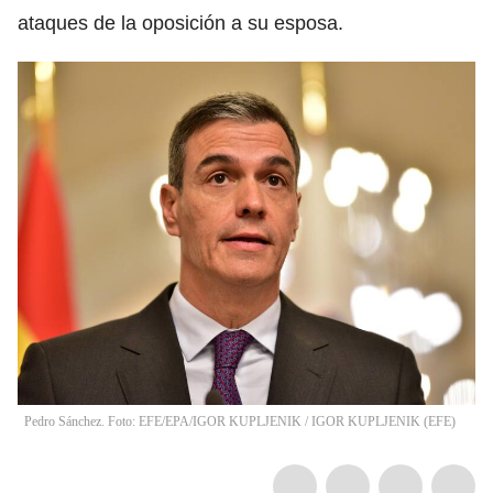
ataques de la oposición a su esposa.
Pedro Sánchez. Foto: EFE/EPA/IGOR KUPLJENIK
/
IGOR KUPLJENIK
(
EFE
)