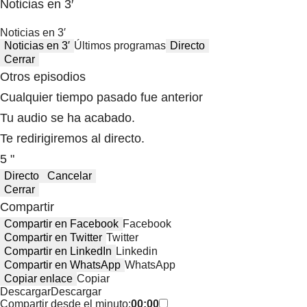
Noticias en 3′
Noticias en 3′
Noticias en 3′
Últimos programas
Directo
Cerrar
Otros episodios
Cualquier tiempo pasado fue anterior
Tu audio se ha acabado.
Te redirigiremos al directo.
5 "
Directo
Cancelar
Cerrar
Compartir
Compartir en Facebook
Facebook
Compartir en Twitter
Twitter
Compartir en LinkedIn
Linkedin
Compartir en WhatsApp
WhatsApp
Copiar enlace
Copiar
Descargar
Descargar
Compartir desde el minuto:
00:00