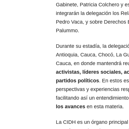
Gabinete, Patricia Colchero y e
integrarán la delegación los Rel
Pedro Vaca, y sobre Derechos E
Palummo.
Durante su estadía, la delegaci
Antioquia, Cauca, Chocó, La Gu
Cauca, en donde mantendrá re
activistas, líderes sociales,
partidos políticos
. En estos e
perspectivas y experiencias res
facilitando así un entendimien
los avances
en esta materia.
La CIDH es un órgano principa