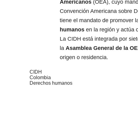
Americanos
(OEA), cuyo manda
Convención Americana sobre D
tiene el mandato de promover l
humanos
en la región y actúa
La CIDH está integrada por sie
la
Asamblea
General de la O
origen o residencia.
CIDH
Colombia
Derechos humanos