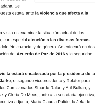
dadana. Se
puesta estatal ante
la
violencia
que afecta a la
 visita es examinar la situación actual de los
, con especial
atención a las diversas formas
índole étnico-racial y de género. Se enfocará en dos
ación del
Acuerdo de Paz
de 2016
y la seguridad
 visita estará encabezada por la presidenta de la
larke
; el segundo vicepresidente y Relator para
 los Comisionados Stuardo Ralón y Arif Bulkan, y
y Gloria De Mees, junto a la secretaria ejecutiva,
ecutiva adjunta, María Claudia Pulido, la Jefa de