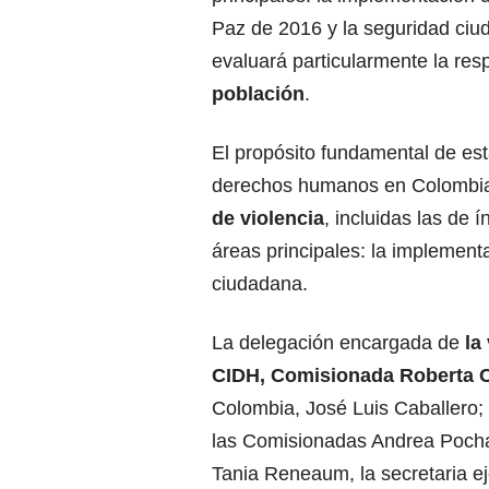
Paz de 2016 y la seguridad ciu
evaluará particularmente la res
población
.
El propósito fundamental de esta
derechos humanos en Colombia
de violencia
, incluidas las de 
áreas principales: la implement
ciudadana.
La delegación encargada de
la
CIDH, Comisionada Roberta C
Colombia, José Luis Caballero;
las Comisionadas Andrea Pochak 
Tania Reneaum, la secretaria ej