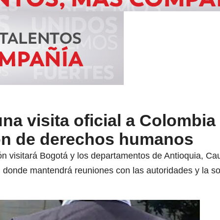
na visita oficial a Colombia
ión de derechos humanos
ón visitará Bogotá y los departamentos de Antioquia, C
 donde mantendrá reuniones con las autoridades y la soc