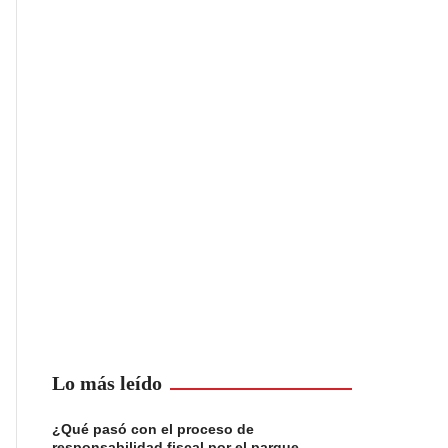
Lo más leído
¿Qué pasó con el proceso de
responsabilidad fiscal por el parque