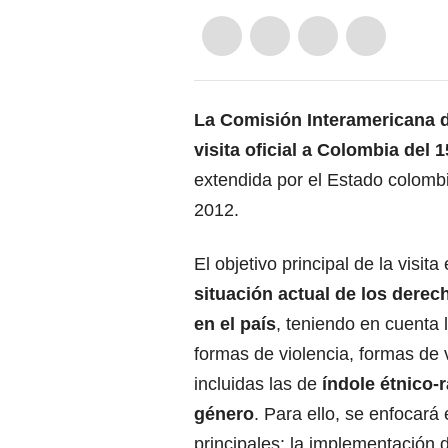
La Comisión Interamericana
visita oficial a
Colombia
del 15
extendida por el Estado colombi
2012.
El objetivo principal de la visita
situación actual de los
derec
en el país
, teniendo en cuenta l
formas de violencia, formas de v
incluidas las de
índole étnico-r
género
. Para ello, se enfocará
principales: la implementación 