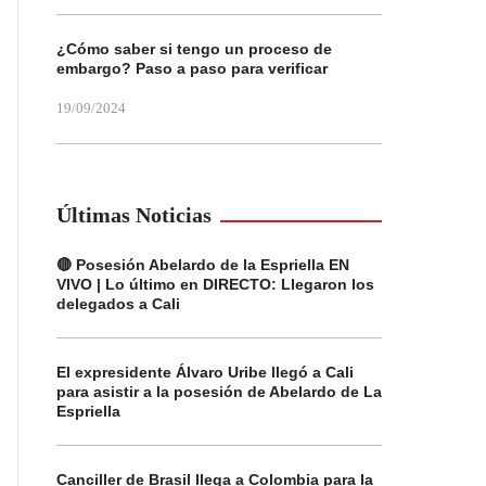
¿Cómo saber si tengo un proceso de
embargo? Paso a paso para verificar
19/09/2024
Últimas Noticias
🔴 Posesión Abelardo de la Espriella EN
VIVO | Lo último en DIRECTO: Llegaron los
delegados a Cali
El expresidente Álvaro Uribe llegó a Cali
para asistir a la posesión de Abelardo de La
Espriella
Canciller de Brasil llega a Colombia para la