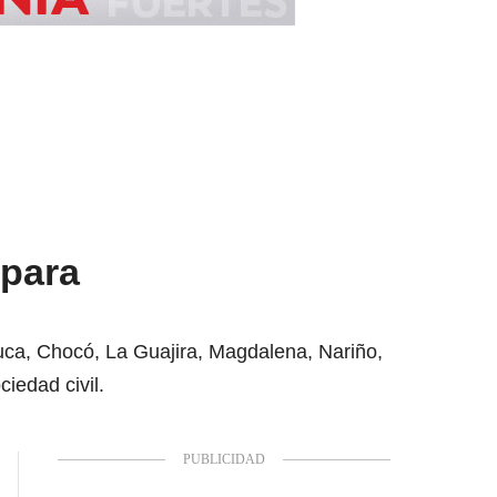
 para
auca, Chocó, La Guajira, Magdalena, Nariño,
iedad civil.