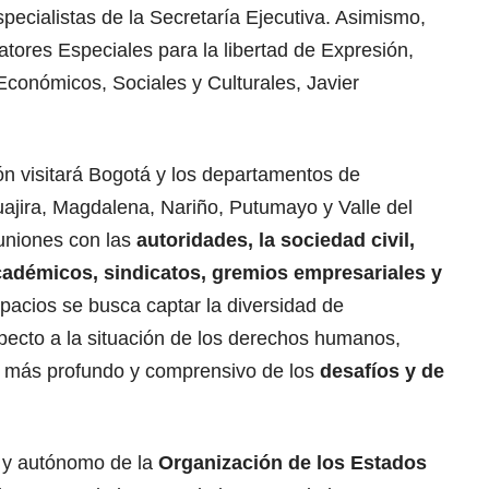
specialistas de la Secretaría Ejecutiva. Asimismo,
atores Especiales para la libertad de Expresión,
conómicos, Sociales y Culturales, Javier
ón visitará Bogotá y los departamentos de
ajira, Magdalena, Nariño, Putumayo y Valle del
uniones con las
autoridades
, la sociedad civil,
 académicos, sindicatos, gremios empresariales y
spacios se busca captar la diversidad de
pecto a la situación de los derechos humanos,
to más profundo y comprensivo de los
desafíos y de
l y autónomo de la
Organización de los Estados