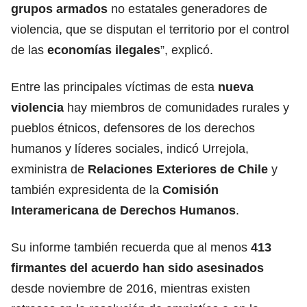
grupos armados
no estatales generadores de
violencia, que se disputan el territorio por el control
de las
economías ilegales
”, explicó.
Entre las principales víctimas de esta
nueva
violencia
hay miembros de comunidades rurales y
pueblos étnicos, defensores de los derechos
humanos y líderes sociales, indicó Urrejola,
exministra de
Relaciones Exteriores de Chile
y
también expresidenta de la
Comisión
Interamericana de
Derechos Humanos
.
Su informe también recuerda que al menos
413
firmantes del acuerdo han sido asesinados
desde noviembre de 2016, mientras existen