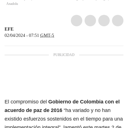
Anadolu
EFE
02/04/2024 - 07:51
GMT-5
El compromiso del
Gobierno de
Colombia
con el
acuerdo de paz de 2016
“ha variado y no han
existido esfuerzos sostenidos en el tiempo para una
implementación integral”, lamentó este martes 2 de