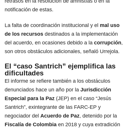
retrasos en la resolución de amnistías o en la
notificación de estas.
La falta de coordinación institucional y el
mal uso
de los recursos
destinados a la implementación
del acuerdo, en ocasiones debido a la
corrupción
,
son otros obstáculos adicionales, señaló Urrejola.
El “caso Santrich” ejemplifica las
dificultades
El informe se refiere también a los obstáculos
denunciados hace un año por la
Jurisdicción
Especial para la Paz
(JEP) en el caso “Jesús
Santrich”, exintegrante de las FARC-EP y
negociador del
Acuerdo de Paz
, detenido por la
Fiscalía de Colombia
en 2018 y cuya extradición