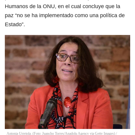
Humanos de la ONU, en el cual concluye que la
paz “no se ha implementado como una política de
Estado”.
Antonia Urrejola. (Foto: Juancho Torres/Anadolu Agency via Getty Images)
/