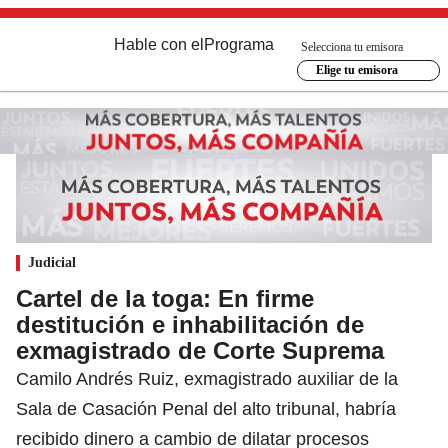
Hable con el
Programa
Selecciona tu emisora
Elige tu emisora
Judicial
Cartel de la toga: En firme
destitución e inhabilitación de
exmagistrado de Corte Suprema
Camilo Andrés Ruiz, exmagistrado auxiliar de la
Sala de Casación Penal del alto tribunal, habría
recibido dinero a cambio de dilatar procesos