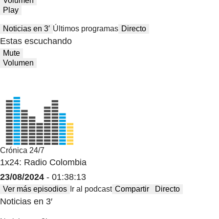
Volumen
Play
Noticias en 3′
Últimos programas
Directo
Estas escuchando
Mute
Volumen
Crónica 24/7
1x24: Radio Colombia
23/08/2024
- 01:38:13
Ver más episodios
Ir al podcast
Compartir
Directo
Noticias en 3′