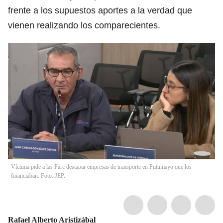
frente a los supuestos aportes a la verdad que
vienen realizando los comparecientes.
Víctima pide a las Farc destapar empresas de transporte en Putumayo que los
financiaban. Foto: JEP.
Rafael Alberto Aristizábal