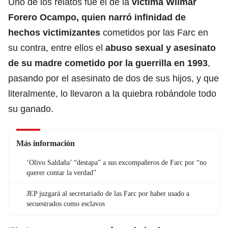
Uno de los relatos fue el de la
víctima Wilmar
Forero Ocampo, quien narró infinidad de
hechos victimizantes
cometidos por las Farc en
su contra, entre ellos el
abuso sexual y asesinato
de su madre cometido por la guerrilla en 1993
,
pasando por el asesinato de dos de sus hijos, y que
literalmente, lo llevaron a la quiebra robándole todo
su ganado.
Más información
‘Olivo Saldaña’ “destapa” a sus excompañeros de Farc por “no
querer contar la verdad”
JEP juzgará al secretariado de las Farc por haber usado a
secuestrados como esclavos