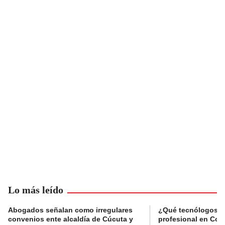
Lo más leído
Abogados señalan como irregulares
¿Qué tecnólogos re
convenios ente alcaldía de Cúcuta y
profesional en Col