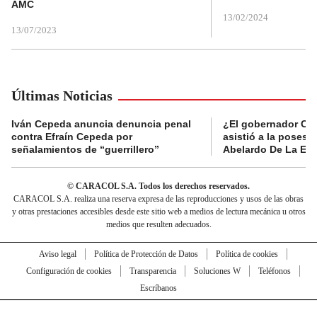
AMC
13/02/2024
13/07/2023
Últimas Noticias
Iván Cepeda anuncia denuncia penal
¿El gobernador Ca
contra Efraín Cepeda por
asistió a la posesi
señalamientos de “guerrillero”
Abelardo De La Esp
© CARACOL S.A. Todos los derechos reservados.
CARACOL S.A. realiza una reserva expresa de las reproducciones y usos de las obras
y otras prestaciones accesibles desde este sitio web a medios de lectura mecánica u otros
medios que resulten adecuados.
Aviso legal
Política de Protección de Datos
Política de cookies
Configuración de cookies
Transparencia
Soluciones W
Teléfonos
Escríbanos