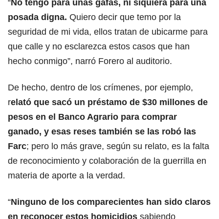
“
No tengo para unas gafas, ni siquiera para una
posada digna.
Quiero decir que temo por la
seguridad de mi vida, ellos tratan de ubicarme para
que calle y no esclarezca estos casos que han
hecho conmigo”, narró Forero al auditorio.
De hecho, dentro de los crímenes, por ejemplo,
r
elató que sacó un préstamo de $30 millones de
pesos en el Banco Agrario para comprar
ganado, y esas reses también se las robó las
Farc
; pero lo más grave, según su relato, es la falta
de reconocimiento y colaboración de la guerrilla en
materia de aporte a la verdad.
“
Ninguno de los comparecientes han sido claros
en reconocer estos homicidios
sabiendo