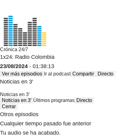
Crónica 24/7
1x24: Radio Colombia
23/08/2024
- 01:38:13
Ver más episodios
Ir al podcast
Compartir
Directo
Noticias en 3′
Noticias en 3′
Noticias en 3′
Últimos programas
Directo
Cerrar
Otros episodios
Cualquier tiempo pasado fue anterior
Tu audio se ha acabado.