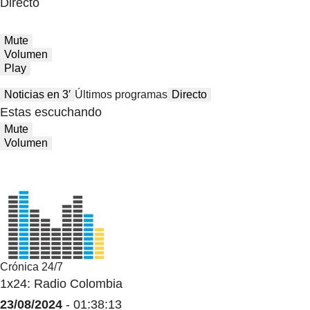
Directo
Mute
Volumen
Play
Noticias en 3′
Últimos programas
Directo
Estas escuchando
Mute
Volumen
Crónica 24/7
1x24: Radio Colombia
23/08/2024
- 01:38:13