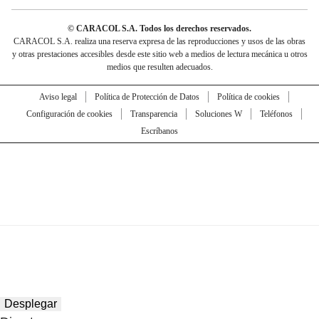
© CARACOL S.A. Todos los derechos reservados.
CARACOL S.A. realiza una reserva expresa de las reproducciones y usos de las obras
y otras prestaciones accesibles desde este sitio web a medios de lectura mecánica u otros
medios que resulten adecuados.
Aviso legal
Política de Protección de Datos
Política de cookies
Configuración de cookies
Transparencia
Soluciones W
Teléfonos
Escríbanos
Desplegar