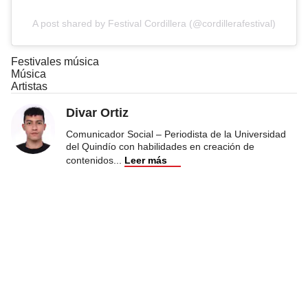
A post shared by Festival Cordillera (@cordillerafestival)
Festivales música
Música
Artistas
Divar Ortiz
Comunicador Social – Periodista de la Universidad
del Quindío con habilidades en creación de
contenidos
...
Leer más