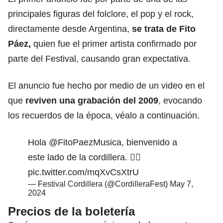
principales figuras del folclore, el pop y el rock,
directamente desde Argentina,
se trata de Fito
Páez
,
quien fue el primer artista confirmado por
parte del Festival, causando gran expectativa.
El anuncio fue hecho por medio de un video en el
que
reviven una grabación del 2009
, evocando
los recuerdos de la época, véalo a continuación.
Hola
@FitoPaezMusica
, bienvenido a
este lado de la cordillera. ❤️‍🔥
pic.twitter.com/mqXvCsXtrU
— Festival Cordillera (@CordilleraFest)
May 7,
2024
Precios de la boletería