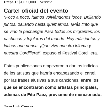
Etapa 1:
$1,031,000 + Servicio
Cartel oficial del evento
“Poco a poco, fuimos volviéndonos locos. Brillando
juntos, bailando hasta quemarnos. ¡Más tinto que
se vino la pachanga! Para todos los migrantes, los
pachucos y frijoleros del mundo. Hoy más juntos y
latinos que nunca. ¡Que viva nuestro idioma y
nuestra Cordillera!”
, expuso el Festival Cordillera.
Estas publicaciones empezaron a dar los indicios
de los artistas que habría encabezando el cartel,
por las frases alusivas a sus canciones,
entre los
que se encontraron
como artistas principales
,
además de Fito Páez, previamente mencionado:
Juan Luis Guerra