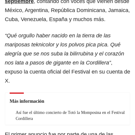
septiembre
,
contando con voces que vienen desde
México, Argentina, República Dominicana, Jamaica,
Cuba, Venezuela, España y muchos más.
“Qué orgullo haber nacido en la tierra de las
mariposas teknicolor y los polvos pica pica. Qué
alegría que se nos suba la bilirrubina y el corazón
nos lata a pasos de gigante en la Cordillera”
,
expuso la cuenta oficial del Festival en su cuenta de
X.
Más información
Así fue el último concierto de Totó la Momposina en el Festival
Cordillera
El primer anuncio fue por parte de una de las