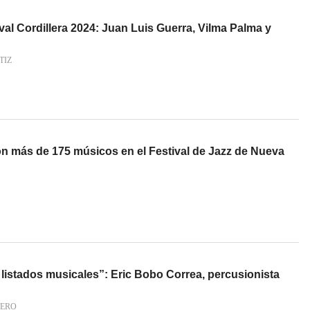
tival Cordillera 2024: Juan Luis Guerra, Vilma Palma y
TIZ
on más de 175 músicos en el Festival de Jazz de Nueva
listados musicales”: Eric Bobo Correa, percusionista
TERO