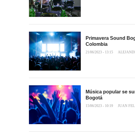
Primavera Sound Bogot
Colombia
21/06/2023 - 13:15
ALEJAND
Música popular se sum
Bogotá
15/06/2023 - 10:19
JUAN FEL