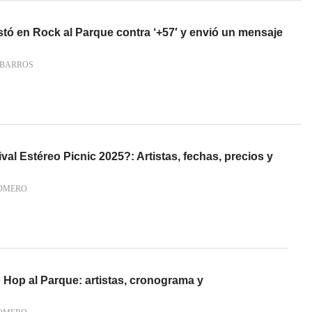
tó en Rock al Parque contra ‘+57′ y envió un mensaje
BARROS
val Estéreo Picnic 2025?: Artistas, fechas, precios y
OMERO
ip Hop al Parque: artistas, cronograma y