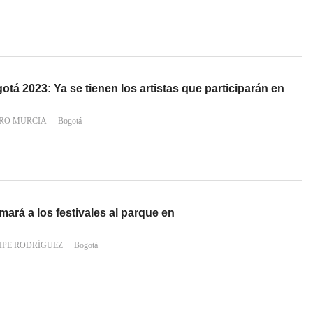
á 2023: Ya se tienen los artistas que participarán en
RO MURCIA
Bogotá
ará a los festivales al parque en
IPE RODRÍGUEZ
Bogotá