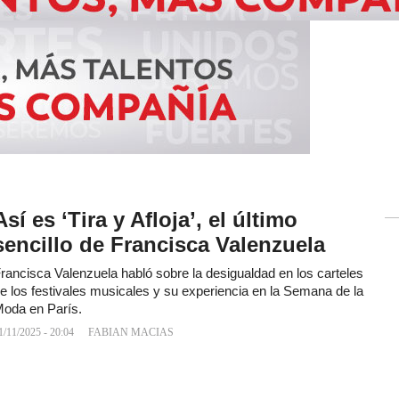
Así es ‘Tira y Afloja’, el último
sencillo de Francisca Valenzuela
rancisca Valenzuela habló sobre la desigualdad en los carteles
e los festivales musicales y su experiencia en la Semana de la
oda en París.
1/11/2025 - 20:04
FABIAN MACIAS