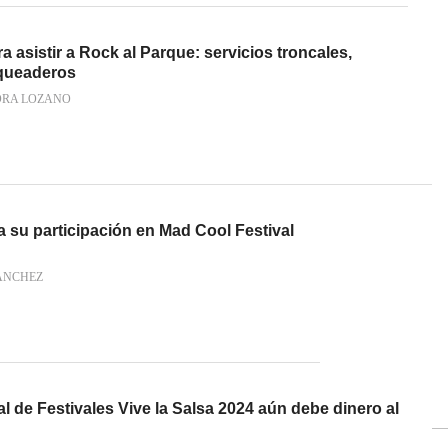
a asistir a Rock al Parque: servicios troncales,
rqueaderos
RA LOZANO
 su participación en Mad Cool Festival
ÁNCHEZ
l de Festivales Vive la Salsa 2024 aún debe dinero al