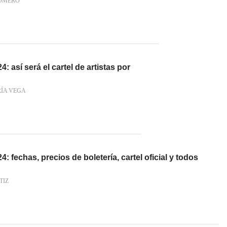
OMERO
4: así será el cartel de artistas por
RÍA VEGA
4: fechas, precios de boletería, cartel oficial y todos
TIZ