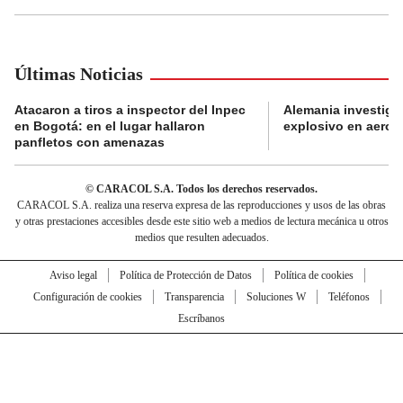
Últimas Noticias
Atacaron a tiros a inspector del Inpec
Alemania investiga
en Bogotá: en el lugar hallaron
explosivo en aerop
panfletos con amenazas
© CARACOL S.A. Todos los derechos reservados.
CARACOL S.A. realiza una reserva expresa de las reproducciones y usos de las obras
y otras prestaciones accesibles desde este sitio web a medios de lectura mecánica u otros
medios que resulten adecuados.
Aviso legal
Política de Protección de Datos
Política de cookies
Configuración de cookies
Transparencia
Soluciones W
Teléfonos
Escríbanos