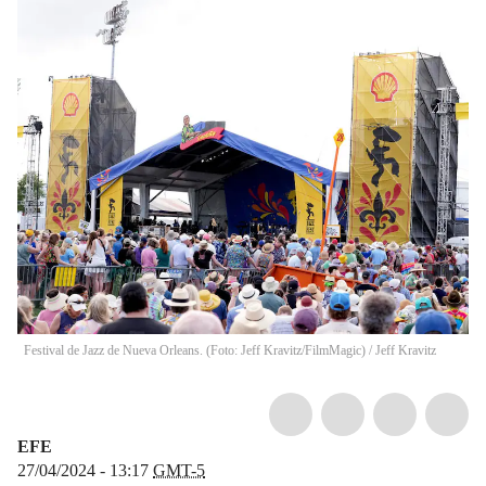
Festival de Jazz de Nueva Orleans. (Foto: Jeff Kravitz/FilmMagic)
/
Jeff Kravitz
EFE
27/04/2024 - 13:17
GMT-5