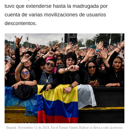
tuvo que extenderse hasta la madrugada por
cuenta de varias movilizaciones de usuarios
descontentos.
Bogotá. Noviembre 11 de 2024. En el Parque Simón Bolívar se lleva a cabo la tercera