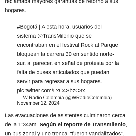
reclamaba mayores garantías de retorno a sus
hogares.
#Bogotá
| A esta hora, usuarios del
sistema
@TransMilenio
que se
encontraban en el festival Rock al Parque
bloquean la carrera 30 en sentido norte-
sur, al parecer, en señal de protesta por la
falta de buses articulados que puedan
servir para regresar a sus hogares.
pic.twitter.com/LxC4SbzC3x
— W Radio Colombia (@WRadioColombia)
November 12, 2024
Las evacuaciones de asistentes culminaron cerca
de la 1:34am.
Según el reporte de Transmilenio
,
un bus zonal y uno troncal “fueron vandalizados”.