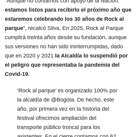
“Aunque no contamos con apoyo de la Nación,
estamos listos para recibirlo el próximo año que
estaremos celebrando los 30 años de Rock al
parque
”, recalcó Silva. En 2025, Rock al Parque
cumplirá treinta años desde su fundación, aunque
sus versiones no han sido ininterrumpidas, dado
que en 2020 y 2021
la Alcaldía lo suspendió por
el peligro que representaba la pandemia del
Covid-19.
‘Rock al parque’ es organizado 100% por
la alcaldía de
@Bogota
. De hecho, este
año, por primera vez en la historia del
festival ofrecimos ampliación del
transporte público troncal para los
asistentes. En el cierre contamos con 62