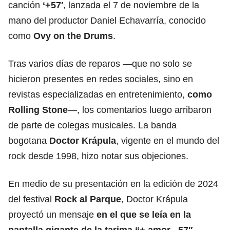
canción
‘+57′
, lanzada el 7 de noviembre de la
mano del productor Daniel Echavarría, conocido
como
Ovy on the Drums
.
Tras varios días de reparos —que no solo se
hicieron presentes en redes sociales, sino en
revistas especializadas en entretenimiento,
como
Rolling Stone
—, los comentarios luego arribaron
de parte de colegas musicales. La banda
bogotana
Doctor Krápula
, vigente en el mundo del
rock desde 1998, hizo notar sus objeciones.
En medio de su presentación en la edición de 2024
del festival
Rock al Parque
, Doctor Krápula
proyectó un mensaje
en el que se leía en la
pantalla gigante de la tarima “+ amor, -57″
,