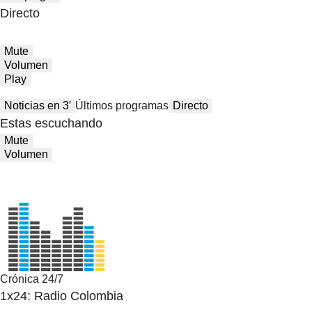
Directo
Mute
Volumen
Play
Noticias en 3′
Últimos programas
Directo
Estas escuchando
Mute
Volumen
Crónica 24/7
1x24: Radio Colombia