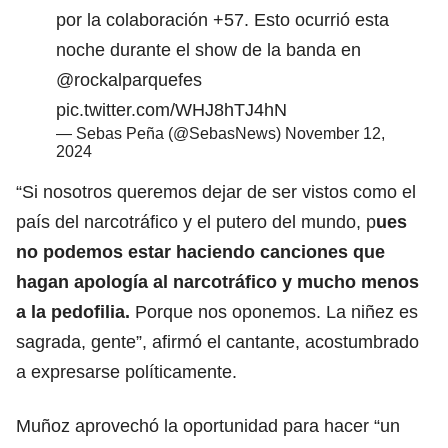
por la colaboración +57. Esto ocurrió esta
noche durante el show de la banda en
@rockalparquefes
pic.twitter.com/WHJ8hTJ4hN
— Sebas Peña (@SebasNews)
November 12,
2024
“Si nosotros queremos dejar de ser vistos como el
país del narcotráfico y el putero del mundo, p
ues
no podemos estar haciendo canciones que
hagan apología al narcotráfico y mucho menos
a la pedofilia.
Porque nos oponemos. La niñez es
sagrada, gente”, afirmó el cantante, acostumbrado
a expresarse políticamente.
Muñoz aprovechó la oportunidad para hacer “un