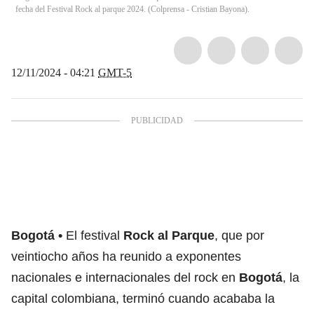
fecha del Festival Rock al parque 2024. (Colprensa - Cristian Bayona).
12/11/2024 - 04:21
GMT-5
Bogotá
El festival
Rock al Parque
, que por
veintiocho años ha reunido a exponentes
nacionales e internacionales del rock en
Bogotá
, la
capital colombiana, terminó cuando acababa la