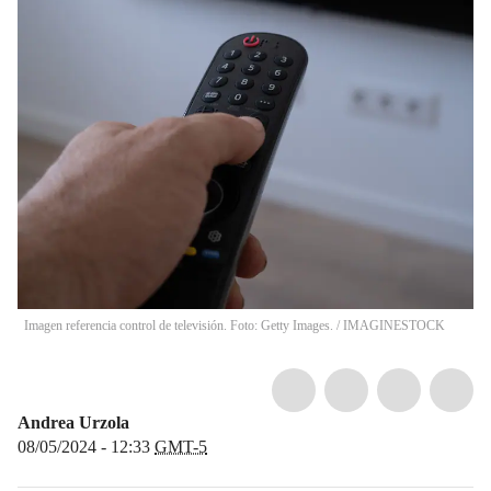
Imagen referencia control de televisión. Foto: Getty Images.
/
IMAGINESTOCK
Andrea Urzola
08/05/2024 - 12:33
GMT-5