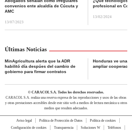
Abogados señalan como irregulares
¿Qué tecnólogos re
convenios ente alcaldía de Cúcuta y
profesional en Col
AMC
13/02/2024
13/07/2023
Últimas Noticias
MinAgricultura alerta que la ADR
Honduras ve una o
habilitó día despúes del cambio de
ampliar cooperaci
gobierno para firmar contratos
© CARACOL S.A. Todos los derechos reservados.
CARACOL S.A. realiza una reserva expresa de las reproducciones y usos de las obras
y otras prestaciones accesibles desde este sitio web a medios de lectura mecánica u otros
medios que resulten adecuados.
Aviso legal
Política de Protección de Datos
Política de cookies
Configuración de cookies
Transparencia
Soluciones W
Teléfonos