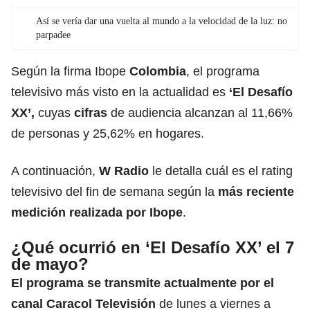
Así se vería dar una vuelta al mundo a la velocidad de la luz: no
parpadee
Según la firma Ibope
Colombia
, el programa
televisivo más visto en la actualidad es
‘El Desafío
XX’,
cuyas
cifras
de audiencia alcanzan al 11,66%
de personas y 25,62% en hogares.
A continuación,
W Radio
le detalla cuál es el rating
televisivo del fin de semana según la
más reciente
medición realizada por Ibope
.
¿Qué ocurrió en ‘El Desafío XX’ el 7
de mayo?
El programa se transmite actualmente por el
canal
Caracol Televisión
de lunes a viernes a