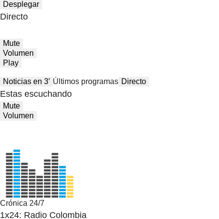
Desplegar
Directo
Mute
Volumen
Play
Noticias en 3′
Últimos programas
Directo
Estas escuchando
Mute
Volumen
Crónica 24/7
1x24: Radio Colombia