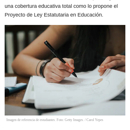
una cobertura educativa total como lo propone el
Proyecto de Ley Estatutaria en Educación.
Imagen de referencia de estudiantes. Foto: Getty Images.
/
Carol Yepes