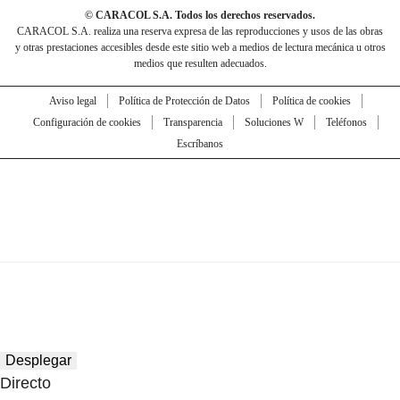
© CARACOL S.A. Todos los derechos reservados.
CARACOL S.A. realiza una reserva expresa de las reproducciones y usos de las obras
y otras prestaciones accesibles desde este sitio web a medios de lectura mecánica u otros
medios que resulten adecuados.
Aviso legal
Política de Protección de Datos
Política de cookies
Configuración de cookies
Transparencia
Soluciones W
Teléfonos
Escríbanos
Desplegar
Directo