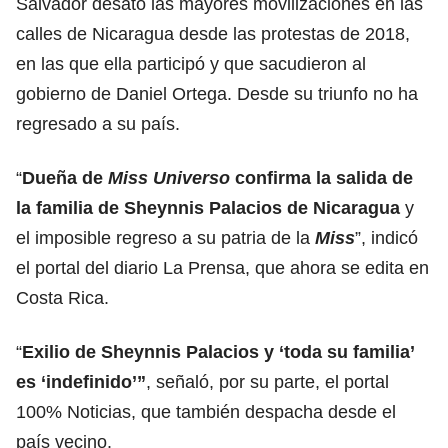
Salvador desató las mayores movilizaciones en las
calles de Nicaragua desde las protestas de 2018,
en las que ella participó y que sacudieron al
gobierno de Daniel Ortega. Desde su triunfo no ha
regresado a su país.
“
Dueña de
Miss
Universo
confirma la salida de
la familia de Sheynnis Palacios de Nicaragua
y
el imposible regreso a su patria de la
Miss
”, indicó
el portal del diario La Prensa, que ahora se edita en
Costa Rica.
“
Exilio de Sheynnis Palacios y ‘toda su familia’
es ‘indefinido’”
, señaló, por su parte, el portal
100% Noticias, que también despacha desde el
país vecino.