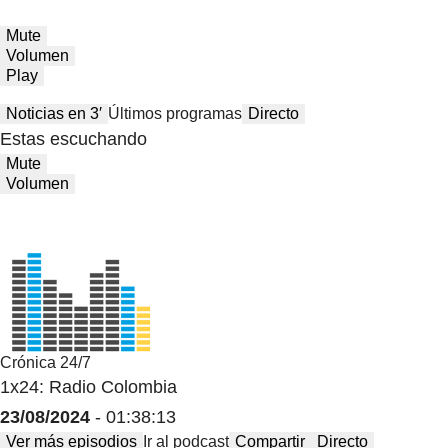
Mute
Volumen
Play
Noticias en 3′
Últimos programas
Directo
Estas escuchando
Mute
Volumen
Crónica 24/7
1x24: Radio Colombia
23/08/2024
- 01:38:13
Ver más episodios
Ir al podcast
Compartir
Directo