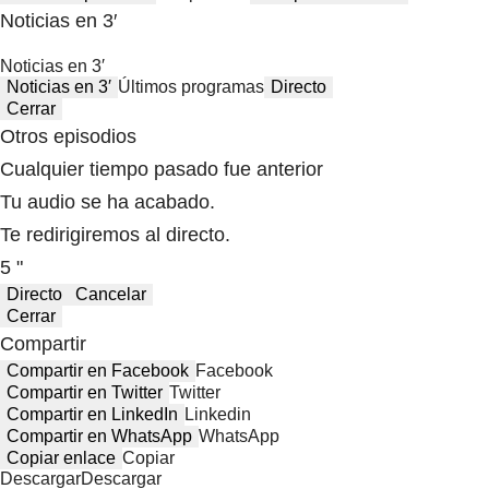
Noticias en 3′
Noticias en 3′
Noticias en 3′
Últimos programas
Directo
Cerrar
Otros episodios
Cualquier tiempo pasado fue anterior
Tu audio se ha acabado.
Te redirigiremos al directo.
5 "
Directo
Cancelar
Cerrar
Compartir
Compartir en Facebook
Facebook
Compartir en Twitter
Twitter
Compartir en LinkedIn
Linkedin
Compartir en WhatsApp
WhatsApp
Copiar enlace
Copiar
Descargar
Descargar