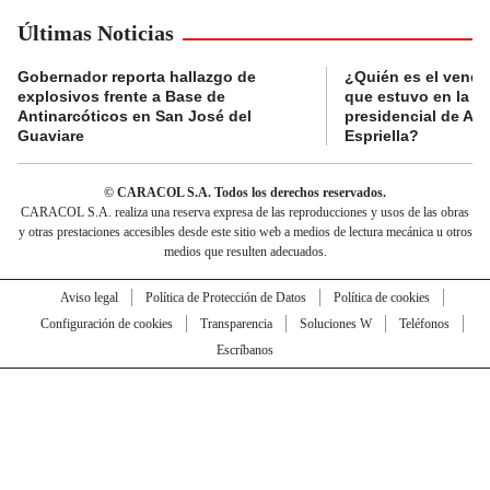
Últimas Noticias
Gobernador reporta hallazgo de
¿Quién es el vende
explosivos frente a Base de
que estuvo en la p
Antinarcóticos en San José del
presidencial de Abe
Guaviare
Espriella?
© CARACOL S.A. Todos los derechos reservados.
CARACOL S.A. realiza una reserva expresa de las reproducciones y usos de las obras
y otras prestaciones accesibles desde este sitio web a medios de lectura mecánica u otros
medios que resulten adecuados.
Aviso legal
Política de Protección de Datos
Política de cookies
Configuración de cookies
Transparencia
Soluciones W
Teléfonos
Escríbanos