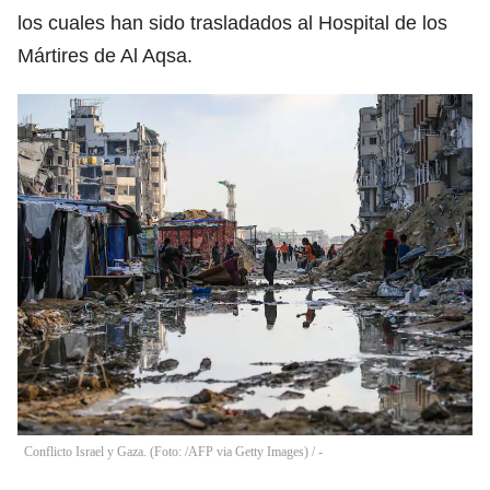
los cuales han sido trasladados al Hospital de los
Mártires de Al Aqsa.
Conflicto Israel y Gaza. (Foto: /AFP via Getty Images)
/
-