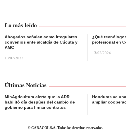
Lo más leído
Abogados señalan como irregulares
¿Qué tecnólogos re
convenios ente alcaldía de Cúcuta y
profesional en Col
AMC
13/02/2024
13/07/2023
Últimas Noticias
MinAgricultura alerta que la ADR
Honduras ve una o
habilitó día despúes del cambio de
ampliar cooperaci
gobierno para firmar contratos
© CARACOL S.A. Todos los derechos reservados.