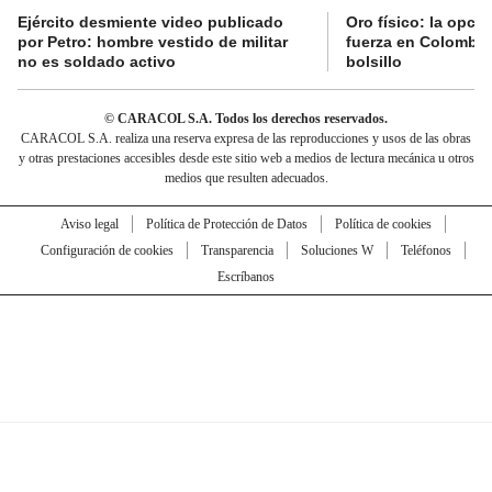
Ejército desmiente video publicado
Oro físico: la opci
por Petro: hombre vestido de militar
fuerza en Colombia 
no es soldado activo
bolsillo
© CARACOL S.A. Todos los derechos reservados.
CARACOL S.A. realiza una reserva expresa de las reproducciones y usos de las obras
y otras prestaciones accesibles desde este sitio web a medios de lectura mecánica u otros
medios que resulten adecuados.
Aviso legal
Política de Protección de Datos
Política de cookies
Configuración de cookies
Transparencia
Soluciones W
Teléfonos
Escríbanos