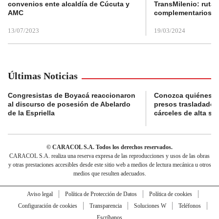
convenios ente alcaldía de Cúcuta y
TransMilenio: rutas
AMC
complementarios
13/07/2023
19/03/2024
Últimas Noticias
Congresistas de Boyacá reaccionaron
Conozca quiénes s
al discurso de posesión de Abelardo
presos trasladados
de la Espriella
cárceles de alta se
© CARACOL S.A. Todos los derechos reservados.
CARACOL S.A. realiza una reserva expresa de las reproducciones y usos de las obras
y otras prestaciones accesibles desde este sitio web a medios de lectura mecánica u otros
medios que resulten adecuados.
Aviso legal
Política de Protección de Datos
Política de cookies
Configuración de cookies
Transparencia
Soluciones W
Teléfonos
Escríbanos