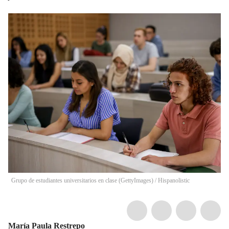
Grupo de estudiantes universitarios en clase (GettyImages)
/
Hispanolistic
María Paula Restrepo