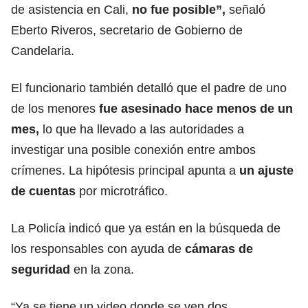
de asistencia en Cali,
no fue posible”,
señaló
Eberto Riveros, secretario de Gobierno de
Candelaria.
El funcionario también detalló que el padre de uno
de los menores
fue asesinado hace menos de un
mes,
lo que ha llevado a las autoridades a
investigar una posible conexión entre ambos
crímenes. La hipótesis principal apunta a
un ajuste
de cuentas
por microtráfico.
La Policía indicó que ya están en la búsqueda de
los responsables con ayuda de
cámaras de
seguridad
en la zona.
“Ya se tiene un video donde se ven dos