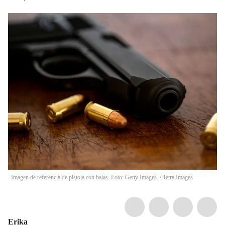
Imagen de referencia de pistola con balas. Foto: Getty Images.
/
Tetra Images
Erika