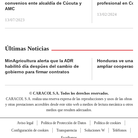
convenios ente alcaldía de Cúcuta y
profesional en Col
AMC
13/02/2024
13/07/2023
Últimas Noticias
MinAgricultura alerta que la ADR
Honduras ve una o
habilitó día despúes del cambio de
ampliar cooperaci
gobierno para firmar contratos
© CARACOL S.A. Todos los derechos reservados.
CARACOL S.A. realiza una reserva expresa de las reproducciones y usos de las obras
y otras prestaciones accesibles desde este sitio web a medios de lectura mecánica u otros
medios que resulten adecuados.
Aviso legal
Política de Protección de Datos
Política de cookies
Configuración de cookies
Transparencia
Soluciones W
Teléfonos
Escríbanos