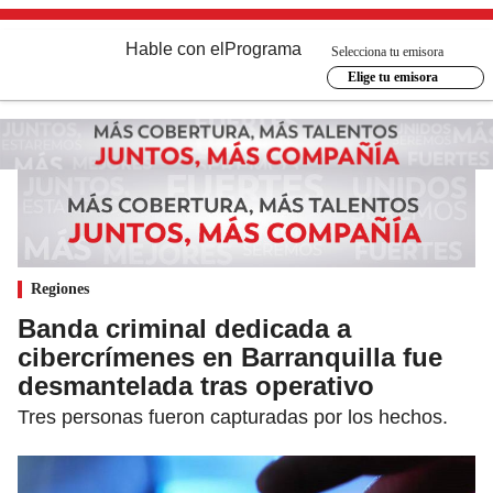
Hable con el
Programa
Selecciona tu emisora
Elige tu emisora
Regiones
Banda criminal dedicada a
cibercrímenes en Barranquilla fue
desmantelada tras operativo
Tres personas fueron capturadas por los hechos.