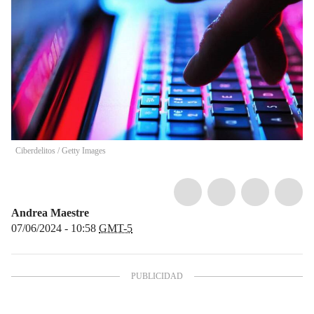
Ciberdelitos
/
Getty Images
Andrea Maestre
07/06/2024 - 10:58
GMT-5