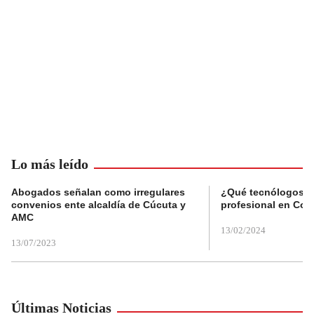
Lo más leído
Abogados señalan como irregulares
¿Qué tecnólogos re
convenios ente alcaldía de Cúcuta y
profesional en Col
AMC
13/02/2024
13/07/2023
Últimas Noticias