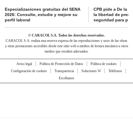
Especializaciones gratuitas del SENA
CPB pide a De la Es
2026: Consulte, estudie y mejore su
la libertad de prens
perfil laboral
seguridad para per
© CARACOL S.A. Todos los derechos reservados.
CARACOL S.A. realiza una reserva expresa de las reproducciones y usos de las obras
y otras prestaciones accesibles desde este sitio web a medios de lectura mecánica u otros
medios que resulten adecuados.
Aviso legal
Política de Protección de Datos
Política de cookies
Configuración de cookies
Transparencia
Soluciones W
Teléfonos
Escríbanos