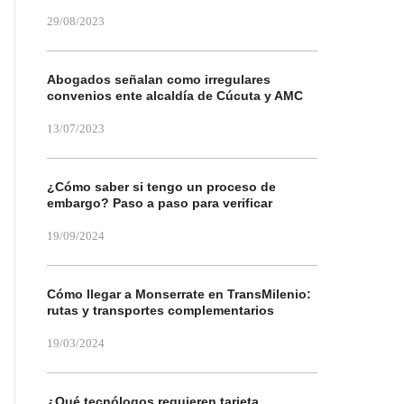
29/08/2023
Abogados señalan como irregulares
convenios ente alcaldía de Cúcuta y AMC
13/07/2023
¿Cómo saber si tengo un proceso de
embargo? Paso a paso para verificar
19/09/2024
Cómo llegar a Monserrate en TransMilenio:
rutas y transportes complementarios
19/03/2024
¿Qué tecnólogos requieren tarjeta