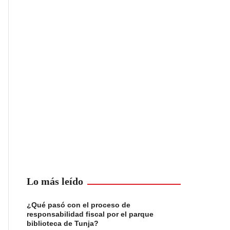
Lo más leído
¿Qué pasó con el proceso de
responsabilidad fiscal por el parque
biblioteca de Tunja?