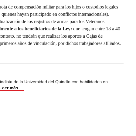
cuota de compensación militar para los hijos o custodios legales
 quienes hayan participado en conflictos internacionales).
ctualización de los registros de armas para los Veteranos.
ente a los beneficiarios de la Ley:
que tengan entre 18 a 40
ontrato, no tendrán que realizar los aportes a Cajas de
rimeros años de vinculación, por dichos trabajadores afiliados.
odista de la Universidad del Quindío con habilidades en
Leer más