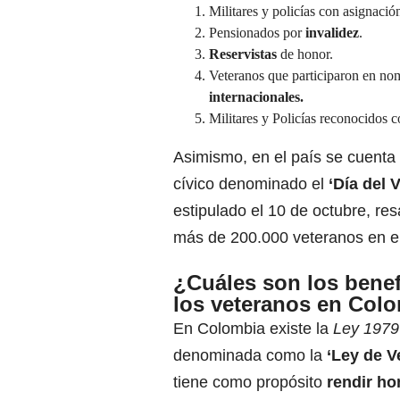
Militares y policías con asignació
Pensionados por
invalidez
.
Reservistas
de honor.
Veteranos que participaron en n
internacionales.
Militares y Policías reconocidos
Asimismo, en el país se cuenta
cívico denominado el
‘Día del 
estipulado el 10 de octubre, res
más de 200.000 veteranos en el
¿Cuáles son los benef
los veteranos en Col
En Colombia existe la
Ley 1979
denominada como la
‘Ley de V
tiene como propósito
rendir ho