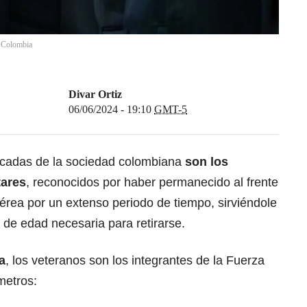
a Colombia
Divar Ortiz
06/06/2024 - 19:10
GMT-5
cadas de la sociedad colombiana
son
los
tares
, reconocidos por haber permanecido al frente
érea por un extenso periodo de tiempo, sirviéndole
a de edad necesaria para retirarse.
a
, los veteranos son los integrantes de la Fuerza
metros: