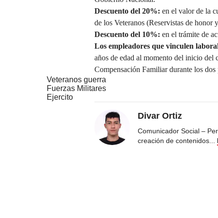
Descuento del 20%:
en el valor de la 
de los Veteranos (Reservistas de honor y
Descuento del 10%:
en el trámite de a
Los empleadores que vinculen laboralm
años de edad al momento del inicio del c
Compensación Familiar durante los dos p
Veteranos guerra
Fuerzas Militares
Ejercito
Divar Ortiz
Comunicador Social – Peri
creación de contenidos
...