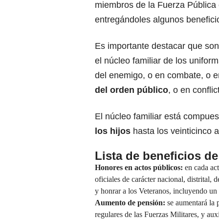
miembros de la Fuerza Pública q
entregándoles algunos benefici
Es importante destacar que son
el núcleo familiar de los unifor
del enemigo, o en combate, o e
del orden público
, o en conflic
El núcleo familiar está compues
los hijos
hasta los veinticinco 
Lista de beneficios d
Honores en actos públicos:
en cada ac
oficiales de carácter nacional, distrital
y honrar a los Veteranos, incluyendo un 
Aumento de pensión:
se aumentará la 
regulares de las Fuerzas Militares, y aux