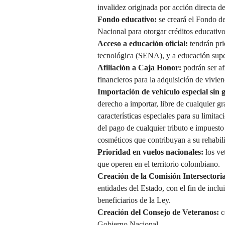
invalidez originada por acción directa 
Fondo educativo:
se creará el Fondo d
Nacional para otorgar créditos educativo
Acceso a educación oficial:
tendrán pri
tecnológica (SENA), y a educación super
Afiliación a Caja Honor:
podrán ser af
financieros para la adquisición de vivie
Importación de vehículo especial sin
derecho a importar, libre de cualquier 
características especiales para su limita
del pago de cualquier tributo e impuesto
cosméticos que contribuyan a su rehabili
Prioridad en vuelos nacionales:
los ve
que operen en el territorio colombiano.
Creación de la Comisión Intersectoria
entidades del Estado, con el fin de inclu
beneficiarios de la Ley.
Creación del Consejo de Veteranos:
c
Gobierno Nacional.