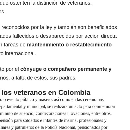
ue ostenten la distinción de veteranos,
os.
 reconocidos por la ley y también son beneficiados
mados fallecidos o desaparecidos por acción directa
n tareas de
mantenimiento o restablecimiento
to internacional.
to por el
cónyuge o compañero permanente y
años, a falta de estos, sus padres.
e los veteranos en Colombia
to o evento público y masivo, así como en las ceremonias
, departamental y municipal, se realizará un acto para conmemorar
minuto de silencio, condecoraciones u ovaciones, entre otros.
pensión para soldados e infantes de marina, profesionales y
iliares y patrulleros de la Policía Nacional, pensionados por