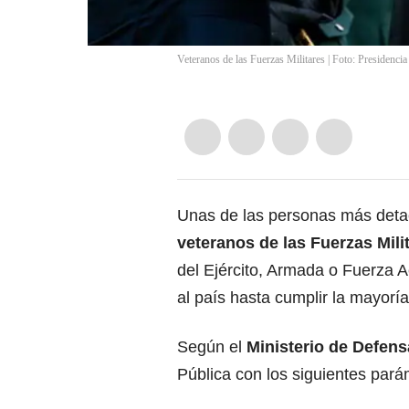
Veteranos de las Fuerzas Militares | Foto: Presidenci
Unas de las personas más deta
veteranos de las Fuerzas Mili
del Ejército, Armada o Fuerza A
al país hasta cumplir la mayorí
Según el
Ministerio de Defens
Pública con los siguientes pará