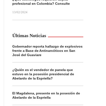
profesional en Colombia? Consulte
13/02/2024
Últimas Noticias
Gobernador reporta hallazgo de explosivos
frente a Base de Antinarcóticos en San
José del Guaviare
¿Quién es el vendedor de panela que
estuvo en la posesión presidencial de
Abelardo de la Espriella?
El Magdalena, presente en la posesión de
Abelardo de la Espriella