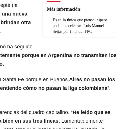
epté (la
Más información
s una nueva
Es en lo único que pienso, espero
 brindan otra
podamos celebrar: Luis Manuel
.
Seijas por final del FPC
no ha seguido
ntemente porque en Argentina no transmiten los
o.
r a Santa Fe porque en Buenos
Aires no pasan los
 entiendo cómo no pasan la liga colombiana
”,
erencias del cuadro capitalino. “
He leído que es
bien en sus tres líneas.
Lamentablemente