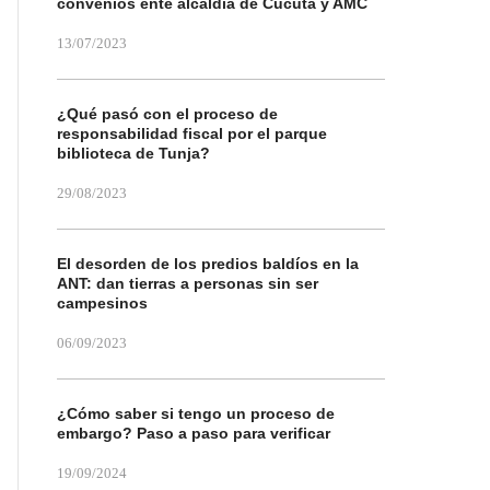
convenios ente alcaldía de Cúcuta y AMC
13/07/2023
¿Qué pasó con el proceso de
responsabilidad fiscal por el parque
biblioteca de Tunja?
29/08/2023
El desorden de los predios baldíos en la
ANT: dan tierras a personas sin ser
campesinos
06/09/2023
¿Cómo saber si tengo un proceso de
embargo? Paso a paso para verificar
19/09/2024