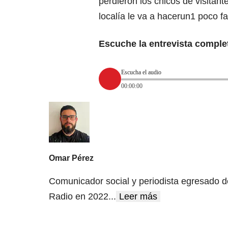
perdieron los chicos de visitant
localía le va a hacerun1 poco fa
Escuche la entrevista comple
Escucha el audio
00:00:00
Omar Pérez
Comunicador social y periodista egresado d
Radio en 2022
...
Leer más