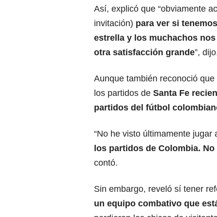
Así, explicó que “obviamente ac
invitación)
para ver si tenemo
estrella y los muchachos nos
otra satisfacción grande
”, dijo
Aunque también reconoció que 
los partidos de
Santa Fe recie
partidos del fútbol colombian
“No he visto últimamente juga
los partidos de Colombia. No
contó.
Sin embargo, reveló sí tener ref
un equipo combativo que está 