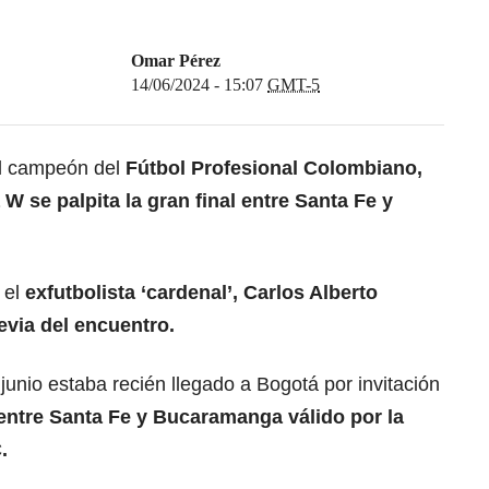
Omar Pérez
14/06/2024 - 15:07
GMT-5
el campeón del
Fútbol Profesional Colombiano,
W se palpita la gran final entre Santa Fe y
 el
exfutbolista ‘cardenal’, Carlos Alberto
evia del encuentro.
junio estaba recién llegado a Bogotá por invitación
 entre Santa Fe y Bucaramanga válido por la
.