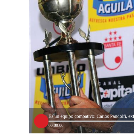
Es un equipo combativo: Carlos Pandolfi, exfu
00:00:00