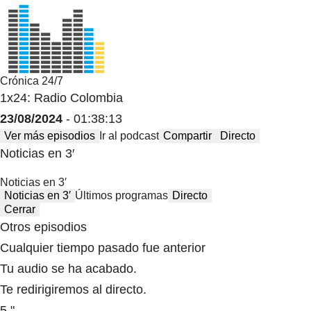
Crónica 24/7
1x24: Radio Colombia
23/08/2024
- 01:38:13
Ver más episodios
Ir al podcast
Compartir
Directo
Noticias en 3′
Noticias en 3′
Noticias en 3′
Últimos programas
Directo
Cerrar
Otros episodios
Cualquier tiempo pasado fue anterior
Tu audio se ha acabado.
Te redirigiremos al directo.
5 "