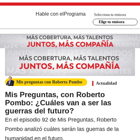
Hable con el
Programa
Selecciona tu emisora
Elige tu emisora
Mis preguntas con Roberto Pombo
Actualidad
Mis Preguntas, con Roberto
Pombo: ¿Cuáles van a ser las
guerras del futuro?
En el episodio 92 de Mis Preguntas, Roberto
Pombo analizó cuáles serán las guerras de la
humanidad en el futuro.