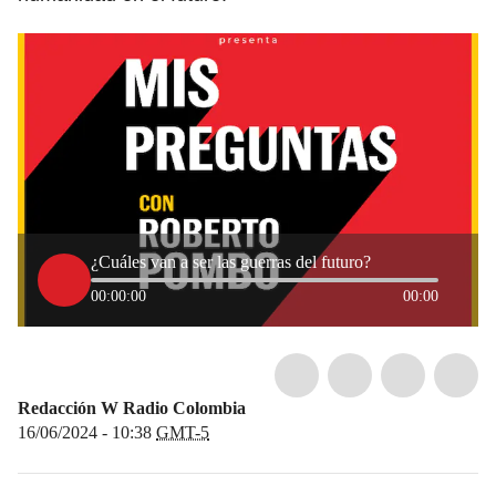
¿Cuáles van a ser las guerras del futuro?
00:00:00
00:00
Redacción W Radio Colombia
16/06/2024 - 10:38
GMT-5