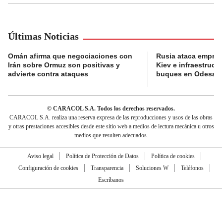
Últimas Noticias
Omán afirma que negociaciones con
Rusia ataca empres
Irán sobre Ormuz son positivas y
Kiev e infraestructu
advierte contra ataques
buques en Odesa
© CARACOL S.A. Todos los derechos reservados.
CARACOL S.A. realiza una reserva expresa de las reproducciones y usos de las obras
y otras prestaciones accesibles desde este sitio web a medios de lectura mecánica u otros
medios que resulten adecuados.
Aviso legal
Política de Protección de Datos
Política de cookies
Configuración de cookies
Transparencia
Soluciones W
Teléfonos
Escríbanos