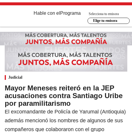
Hable con el
Programa
Selecciona tu emisora
Elige tu emisora
Judicial
Mayor Meneses reiteró en la JEP
acusaciones contra Santiago Uribe
por paramilitarismo
El excomandante de Policía de Yarumal (Antioquia)
además mencionó los nombres de algunos de sus
compañeros que colaboraron con el grupo