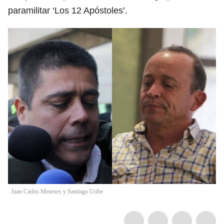
paramilitar ‘Los 12 Apóstoles’.
Juan Carlos Meneses y Santiago Uribe