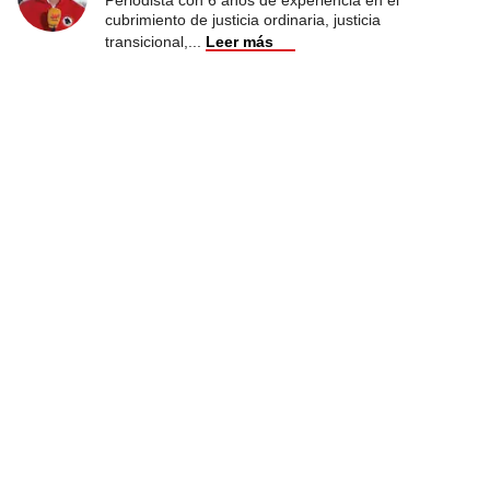
cubrimiento de justicia ordinaria, justicia
transicional,
...
Leer más