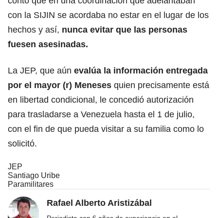
contó que en una coordinación que adelantaban
con la SIJIN se acordaba no estar en el lugar de los
hechos y así,
nunca evitar que las personas
fuesen asesinadas.
La JEP, que aún
evalúa la información entregada
por el mayor (r) Meneses
quien precisamente está
en libertad condicional, le concedió autorización
para trasladarse a Venezuela hasta el 1 de julio,
con el fin de que pueda visitar a su familia como lo
solicitó.
JEP
Santiago Uribe
Paramilitares
Rafael Alberto Aristizábal
Periodista con 6 años de experiencia en el