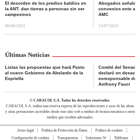
El desorden de los predios baldíos en
Abogados señalan 
la ANT: dan tierras a personas sin ser
convenios ente alc
campesinos
AMC
06/09/2023
13/07/2023
Últimas Noticias
Listas las propuestas que hará Pasto
Comité del Senado 
al nuevo Gobierno de Abelardo de la
declaró en desacat
Espriella
exresponsable de l
Anthony Fauci
© CARACOL S.A. Todos los derechos reservados.
CARACOL S.A. realiza una reserva expresa de las reproducciones y usos de las obras
y otras prestaciones accesibles desde este sitio web a medios de lectura mecánica u otros
medios que resulten adecuados.
Aviso legal
Política de Protección de Datos
Política de cookies
Configuración de cookies
Transparencia
Soluciones W
Teléfonos