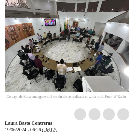
Concejo de Bucaramanga tendrá sesión descentralizada en zona rural. Foto: W Radio
Laura Basto Contreras
19/06/2024 - 06:26
GMT-5