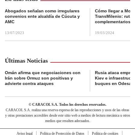
Abogados señalan como irregulares
Cómo llegar a Mons
convenios ente alcaldía de Cúcuta y
TransMilenio: rutas
AMC
complementarios
13/07/2023
19/03/2024
Últimas Noticias
Omán afirma que negociaciones con
Rusia ataca empres
Irán sobre Ormuz son positivas y
Kiev e infraestructu
advierte contra ataques
buques en Odesa
© CARACOL S.A. Todos los derechos reservados.
CARACOL S.A. realiza una reserva expresa de las reproducciones y usos de las obras
y otras prestaciones accesibles desde este sitio web a medios de lectura mecánica u otros
medios que resulten adecuados.
Aviso legal
Política de Protección de Datos
Política de cookies