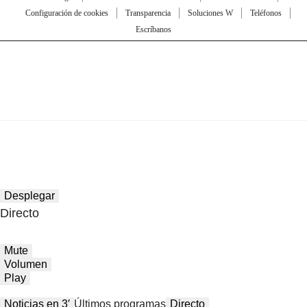
Configuración de cookies
Transparencia
Soluciones W
Teléfonos
Escríbanos
Desplegar
Directo
Mute
Volumen
Play
Noticias en 3′
Últimos programas
Directo