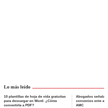
Lo más leído
10 plantillas de hoja de vida gratuitas
Abogados señalan 
para descargar en Word: ¿Cómo
convenios ente alc
convertirla a PDF?
AMC