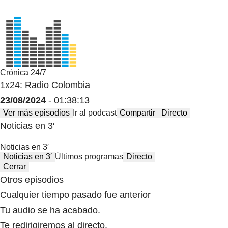
Crónica 24/7
1x24: Radio Colombia
23/08/2024
- 01:38:13
Ver más episodios
Ir al podcast
Compartir
Directo
Noticias en 3′
Noticias en 3′
Noticias en 3′
Últimos programas
Directo
Cerrar
Otros episodios
Cualquier tiempo pasado fue anterior
Tu audio se ha acabado.
Te redirigiremos al directo.