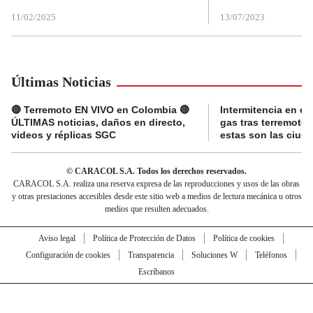
11/02/2025
13/07/2023
Últimas Noticias
🔴 Terremoto EN VIVO en Colombia 🔴
Intermitencia en el
ÚLTIMAS noticias, daños en directo,
gas tras terremoto
videos y réplicas SGC
estas son las ciud
© CARACOL S.A. Todos los derechos reservados.
CARACOL S.A. realiza una reserva expresa de las reproducciones y usos de las obras
y otras prestaciones accesibles desde este sitio web a medios de lectura mecánica u otros
medios que resulten adecuados.
Aviso legal
Política de Protección de Datos
Política de cookies
Configuración de cookies
Transparencia
Soluciones W
Teléfonos
Escríbanos