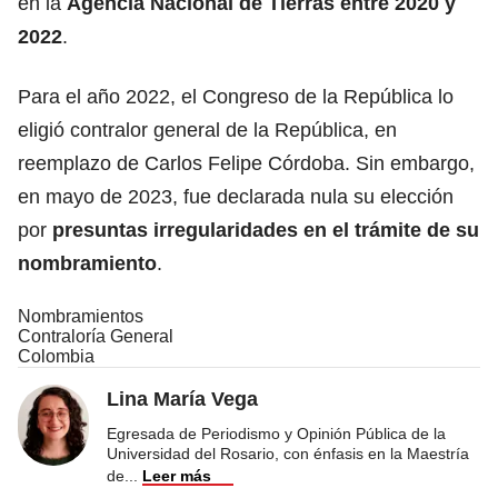
en la
Agencia Nacional de Tierras entre 2020 y
2022
.
Para el año 2022, el Congreso de la República lo
eligió contralor general de la República, en
reemplazo de Carlos Felipe Córdoba. Sin embargo,
en mayo de 2023, fue declarada nula su elección
por
presuntas irregularidades en el trámite de su
nombramiento
.
Nombramientos
Contraloría General
Colombia
Lina María Vega
Egresada de Periodismo y Opinión Pública de la
Universidad del Rosario, con énfasis en la Maestría
de
...
Leer más