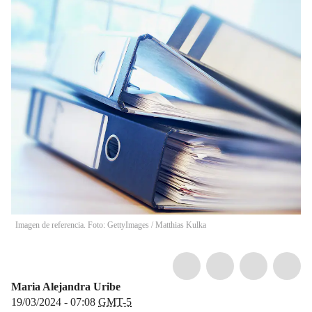
Imagen de referencia. Foto: GettyImages
/
Matthias Kulka
Maria Alejandra Uribe
19/03/2024 - 07:08
GMT-5