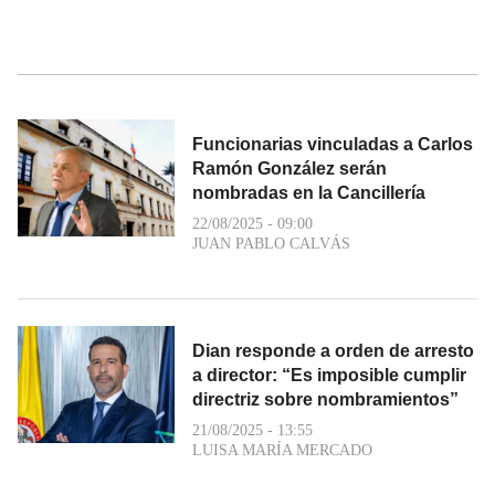
Funcionarias vinculadas a Carlos
Ramón González serán
nombradas en la Cancillería
22/08/2025 - 09:00
JUAN PABLO CALVÁS
Dian responde a orden de arresto
a director: “Es imposible cumplir
directriz sobre nombramientos”
21/08/2025 - 13:55
LUISA MARÍA MERCADO