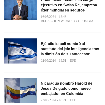
ejecutivo en Swiss Re, empresa
líder mundial en seguros
16/05/2024 - 12:43
REDACCIÓN W RADIO COLOMBIA
Ejército israelí nombró al
sustituto del jefe Inteligencia tras
la dimisión de su antecesor
02/05/2024 - 19:51
EFE
Nicaragua nombró Harold de
Jesús Delgado como nuevo
embajador en Colombia
22/03/2024 - 18:21
EFE