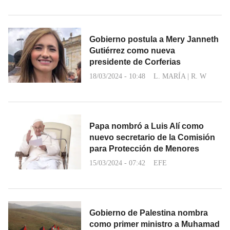
Gobierno postula a Mery Janneth
Gutiérrez como nueva
presidente de Corferias
18/03/2024 - 10:48
L. MARÍA
|
R. W
Papa nombró a Luis Alí como
nuevo secretario de la Comisión
para Protección de Menores
15/03/2024 - 07:42
EFE
Gobierno de Palestina nombra
como primer ministro a Muhamad