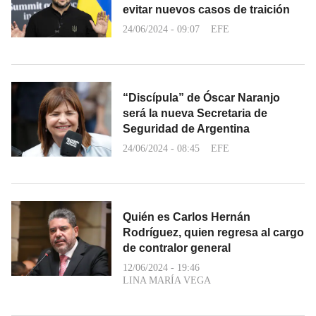
evitar nuevos casos de traición
24/06/2024 - 09:07
EFE
“Discípula” de Óscar Naranjo
será la nueva Secretaria de
Seguridad de Argentina
24/06/2024 - 08:45
EFE
Quién es Carlos Hernán
Rodríguez, quien regresa al cargo
de contralor general
12/06/2024 - 19:46
LINA MARÍA VEGA