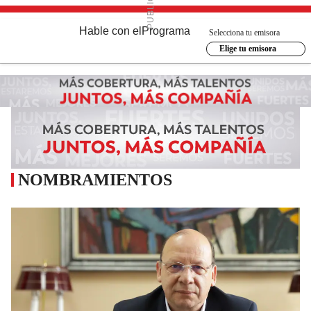
Hable con el
Programa
Selecciona tu emisora
Elige tu emisora
NOMBRAMIENTOS