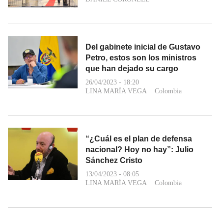
Del gabinete inicial de Gustavo
Petro, estos son los ministros
que han dejado su cargo
26/04/2023 - 18:20
LINA MARÍA VEGA
Colombia
“¿Cuál es el plan de defensa
nacional? Hoy no hay”: Julio
Sánchez Cristo
13/04/2023 - 08:05
LINA MARÍA VEGA
Colombia