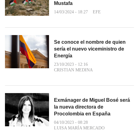
Mustafa
14/03/2024 - 18:27
EFE
Se conoce el nombre de quien
sería el nuevo viceministro de
Energía
23/10/2023 - 12:16
CRISTIAN MEDINA
Exmánager de Miguel Bosé será
la nueva directora de
Procolombia en España
04/10/2023 - 08:28
LUISA MARÍA MERCADO