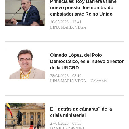
Primicia W: Roy Barreras tiene
nuevo puesto, fue nombrado
embajador ante Reino Unido
16/05/2023 - 12:41
LINA MARÍA VEGA
Olmedo López, del Polo
Democrático, es el nuevo director
de la UNGRD
28/04/2023 - 08:19
LINA MARÍA VEGA
Colombia
El “detrás de cámaras” de la
crisis ministerial
27/04/2023 - 08:33
DANIEL CORONELL