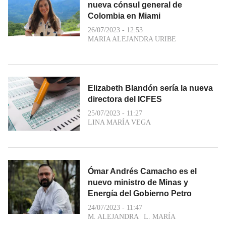
nueva cónsul general de
Colombia en Miami
26/07/2023 - 12:53
MARIA ALEJANDRA URIBE
Elizabeth Blandón sería la nueva
directora del ICFES
25/07/2023 - 11:27
LINA MARÍA VEGA
Ómar Andrés Camacho es el
nuevo ministro de Minas y
Energía del Gobierno Petro
24/07/2023 - 11:47
M. ALEJANDRA
|
L. MARÍA