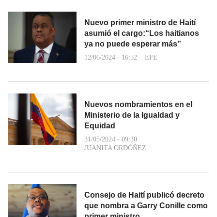
Nuevo primer ministro de Haití
asumió el cargo:“Los haitianos
ya no puede esperar más”
12/06/2024 - 16:52
EFE
Nuevos nombramientos en el
Ministerio de la Igualdad y
Equidad
31/05/2024 - 09:30
JUANITA ORDÓÑEZ
Consejo de Haití publicó decreto
que nombra a Garry Conille como
primer ministro