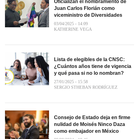
Oficializan el nombramiento de
Juan Carlos Florián como
viceministro de Diversidades
03/04/2025 - 14:09
KATHERINE VEGA
Lista de elegibles de la CNSC:
¿Cuántos años tiene de vigencia
y qué pasa si no lo nombran?
27/01/2025 - 15:58
SERGIO STHEBAN RODRÍGUEZ
Consejo de Estado deja en firme
nulidad de Moisés Ninco Daza
como embajador en México