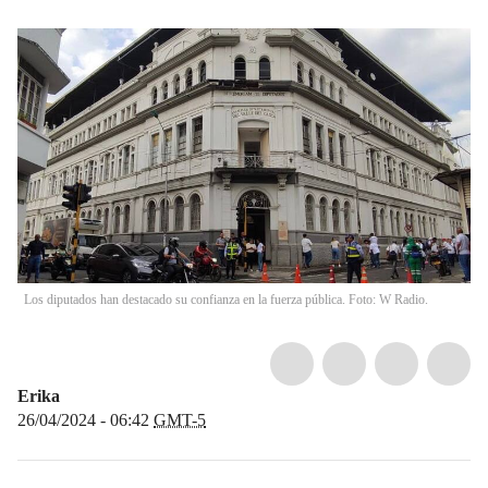
Los diputados han destacado su confianza en la fuerza pública. Foto: W Radio.
Erika
26/04/2024 - 06:42
GMT-5