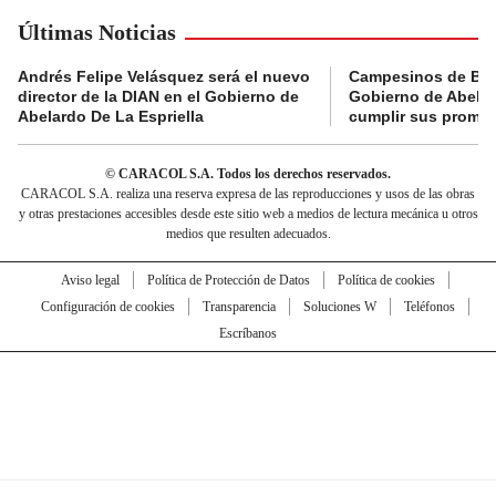
Últimas Noticias
Andrés Felipe Velásquez será el nuevo
Campesinos de Boy
director de la DIAN en el Gobierno de
Gobierno de Abelard
Abelardo De La Espriella
cumplir sus prome
© CARACOL S.A. Todos los derechos reservados.
CARACOL S.A. realiza una reserva expresa de las reproducciones y usos de las obras
y otras prestaciones accesibles desde este sitio web a medios de lectura mecánica u otros
medios que resulten adecuados.
Aviso legal
Política de Protección de Datos
Política de cookies
Configuración de cookies
Transparencia
Soluciones W
Teléfonos
Escríbanos