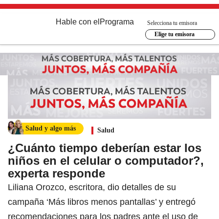
Hable con el
Programa
Selecciona tu emisora
Elige tu emisora
Salud y algo más
Salud
¿Cuánto tiempo deberían estar los
niños en el celular o computador?,
experta responde
Liliana Orozco, escritora, dio detalles de su
campaña ‘Más libros menos pantallas’ y entregó
recomendaciones para los padres ante el uso de