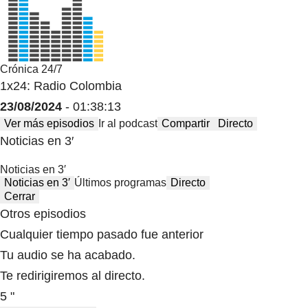
Crónica 24/7
1x24: Radio Colombia
23/08/2024
- 01:38:13
Ver más episodios
Ir al podcast
Compartir
Directo
Noticias en 3′
Noticias en 3′
Noticias en 3′
Últimos programas
Directo
Cerrar
Otros episodios
Cualquier tiempo pasado fue anterior
Tu audio se ha acabado.
Te redirigiremos al directo.
5 "