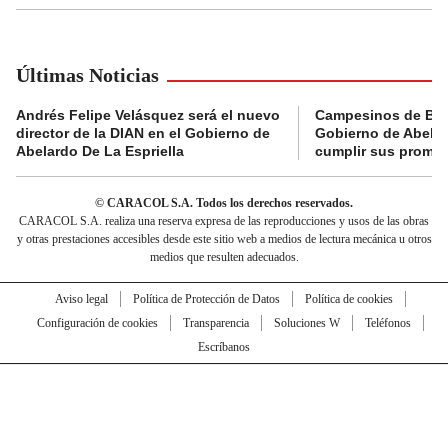
Últimas Noticias
Andrés Felipe Velásquez será el nuevo
Campesinos de Boy
director de la DIAN en el Gobierno de
Gobierno de Abelard
Abelardo De La Espriella
cumplir sus prome
© CARACOL S.A. Todos los derechos reservados.
CARACOL S.A. realiza una reserva expresa de las reproducciones y usos de las obras
y otras prestaciones accesibles desde este sitio web a medios de lectura mecánica u otros
medios que resulten adecuados.
Aviso legal
Política de Protección de Datos
Política de cookies
Configuración de cookies
Transparencia
Soluciones W
Teléfonos
Escríbanos