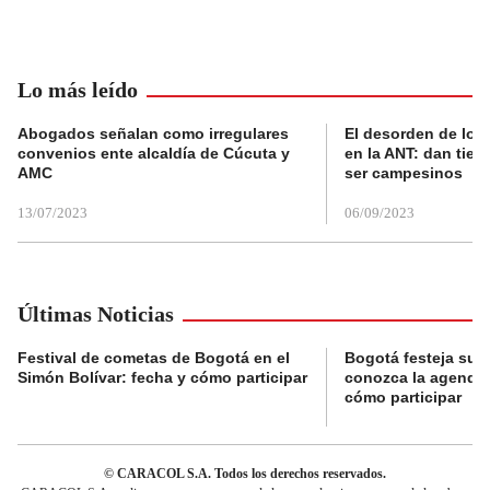
Lo más leído
Abogados señalan como irregulares
El desorden de los
convenios ente alcaldía de Cúcuta y
en la ANT: dan tier
AMC
ser campesinos
13/07/2023
06/09/2023
Últimas Noticias
Festival de cometas de Bogotá en el
Bogotá festeja su 
Simón Bolívar: fecha y cómo participar
conozca la agenda 
cómo participar
© CARACOL S.A. Todos los derechos reservados.