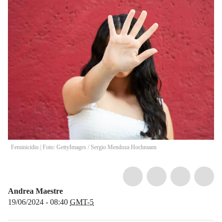
Feminicidio | Foto: GettyImages
/
Sergio Mendoza Hochmann
Andrea Maestre
19/06/2024 - 08:40
GMT-5