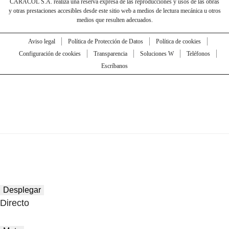
CARACOL S.A. realiza una reserva expresa de las reproducciones y usos de las obras
y otras prestaciones accesibles desde este sitio web a medios de lectura mecánica u otros
medios que resulten adecuados.
Aviso legal
Política de Protección de Datos
Política de cookies
Configuración de cookies
Transparencia
Soluciones W
Teléfonos
Escríbanos
Desplegar
Directo