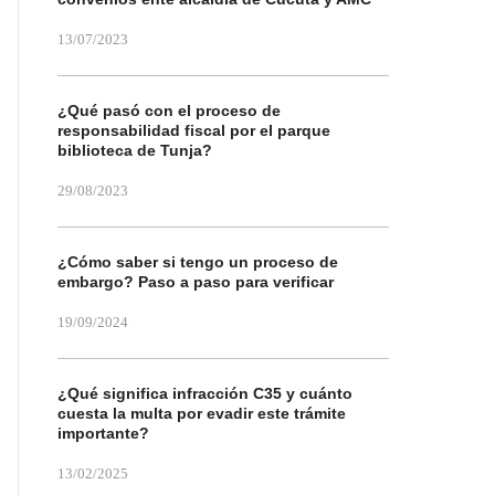
13/07/2023
¿Qué pasó con el proceso de
responsabilidad fiscal por el parque
biblioteca de Tunja?
29/08/2023
¿Cómo saber si tengo un proceso de
embargo? Paso a paso para verificar
19/09/2024
¿Qué significa infracción C35 y cuánto
cuesta la multa por evadir este trámite
importante?
13/02/2025