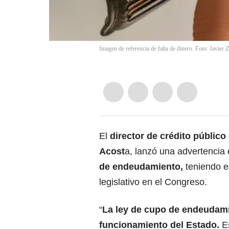
Imagen de referencia de falta de dinero. Foto: Javier 
El
director de crédito público
Acost
a, lanzó una advertencia
de endeudamiento,
teniendo e
legislativo en el Congreso.
“
La ley de cupo de endeudamie
funcionamiento del Estado.
E