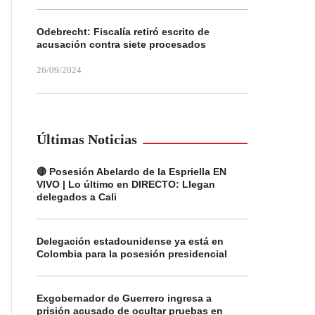
Odebrecht: Fiscalía retiró escrito de
acusación contra siete procesados
26/09/2024
Últimas Noticias
🔴 Posesión Abelardo de la Espriella EN
VIVO | Lo último en DIRECTO: Llegan
delegados a Cali
Delegación estadounidense ya está en
Colombia para la posesión presidencial
Exgobernador de Guerrero ingresa a
prisión acusado de ocultar pruebas en