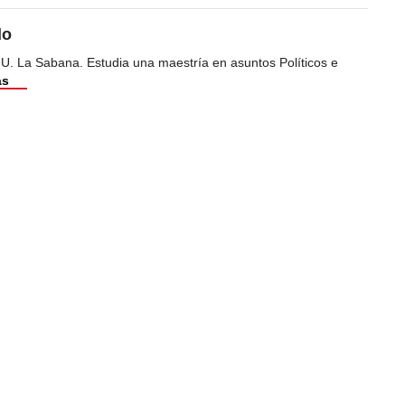
do
 U. La Sabana. Estudia una maestría en asuntos Políticos e
ás