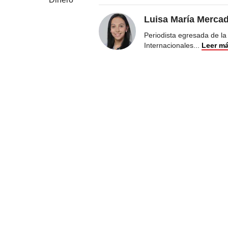
Luisa María Merca
Periodista egresada de la
Internacionales
...
Leer m