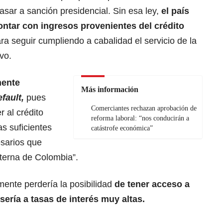
pasar a sanción presidencial. Sin esa ley,
el país
ontar con ingresos provenientes del crédito
a seguir cumpliendo a cabalidad el servicio de la
vo.
mente
Más información
fault,
pues
Comerciantes rechazan aprobación de
r al crédito
reforma laboral: “nos conducirán a
as suficientes
catástrofe económica”
esarios que
xterna de Colombia”.
mente perdería la posibilidad
de tener acceso a
, sería a tasas de interés muy altas.