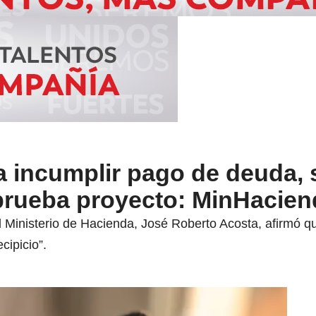
 incumplir pago de deuda, 
rueba proyecto: MinHacien
del Ministerio de Hacienda, José Roberto Acosta, afirmó q
cipicio”.