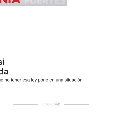
si
da
ue no tener esa ley pone en una situación