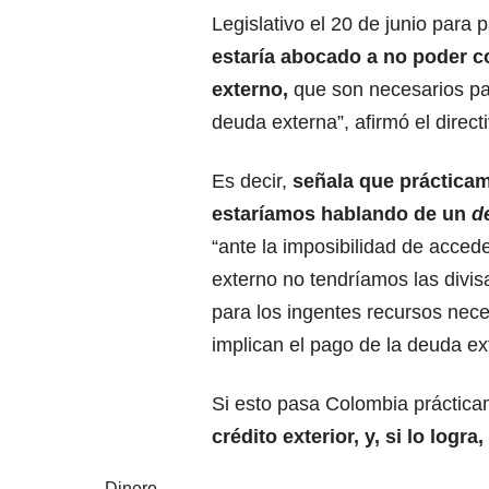
Legislativo el 20 de junio para 
estaría abocado a no poder c
externo,
que son necesarios par
deuda externa”, afirmó el directi
Es decir,
señala que práctica
estaríamos hablando de un
de
“ante la imposibilidad de accede
externo no tendríamos las divis
para los ingentes recursos nec
implican el pago de la deuda e
Si esto pasa Colombia práctica
crédito exterior, y, si lo logra
Dinero