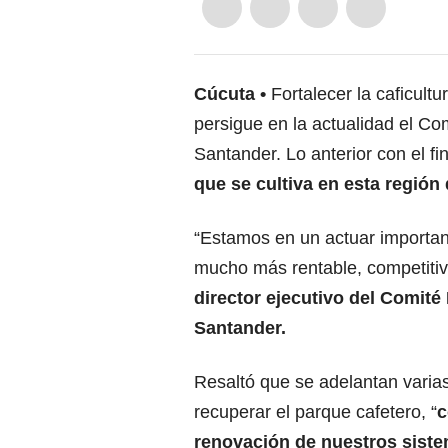
Cúcuta
Fortalecer la caficult
persigue en la actualidad el C
Santander. Lo anterior con el fi
que se cultiva en esta región 
“Estamos en un actuar important
mucho más rentable, competitiva
director ejecutivo del Comité
Santander.
Resaltó que se adelantan varia
recuperar el parque cafetero, “
c
renovación de nuestros sist