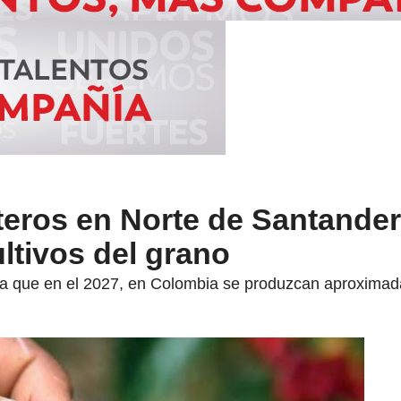
teros en Norte de Santande
ultivos del grano
ra que en el 2027, en Colombia se produzcan aproximad