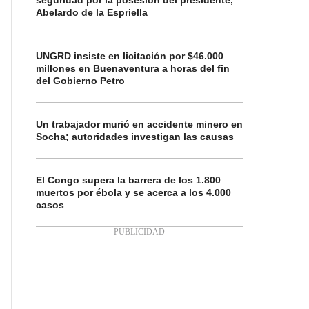
seguridad por la posesión del presidente,
Abelardo de la Espriella
UNGRD insiste en licitación por $46.000
millones en Buenaventura a horas del fin
del Gobierno Petro
Un trabajador murió en accidente minero en
Socha; autoridades investigan las causas
El Congo supera la barrera de los 1.800
muertos por ébola y se acerca a los 4.000
casos