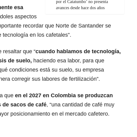
por el Catatumbo’ no presenta
mente esa
avances desde hace dos años
ndoles aspectos
importante recordar que Norte de Santander se
 tecnología en los cafetales”.
 resaltar que “
cuando hablamos de tecnología,
sis de suelo,
haciendo esa labor, para que
 qué condiciones está su suelo, su empresa
ra corregir sus labores de fertilización”.
ra que
en el 2027 en Colombia se produzcan
 de sacos de café
, “una cantidad de café muy
mayor posicionamiento en el mercado cafetero.