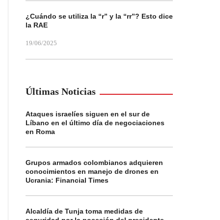
¿Cuándo se utiliza la “r” y la “rr”? Esto dice
la RAE
19/06/2025
Últimas Noticias
Ataques israelíes siguen en el sur de
Líbano en el último día de negociaciones
en Roma
Grupos armados colombianos adquieren
conocimientos en manejo de drones en
Ucrania: Financial Times
Alcaldía de Tunja toma medidas de