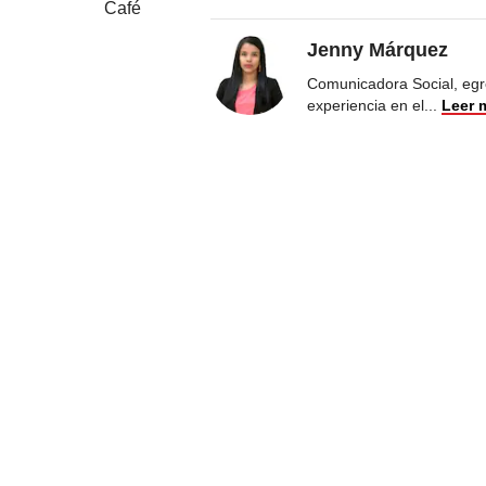
Café
Jenny Márquez
Comunicadora Social, egr
experiencia en el
...
Leer 