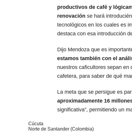
productivos de café y lógica
renovación
se hará introducié
tecnológicos en los cuales es 
destaca con esa introducción de
Dijo Mendoza que es importante
estamos también con el análi
nuestros caficultores sepan en
cafetera, para saber de qué mane
La meta que se persigue es pa
aproximadamente 16 millones
significativa”, permitiendo un 
Cúcuta
Norte de Santander (Colombia)