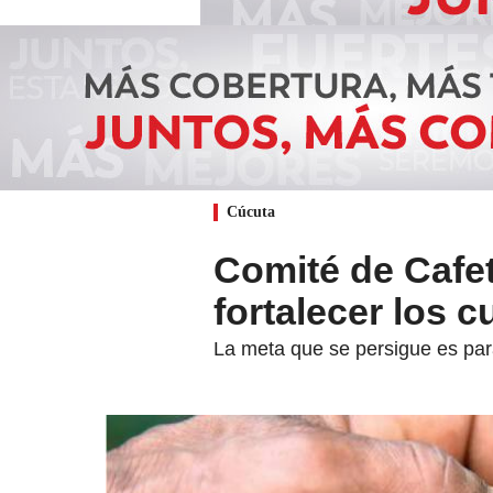
Cúcuta
Comité de Cafe
fortalecer los c
La meta que se persigue es pa