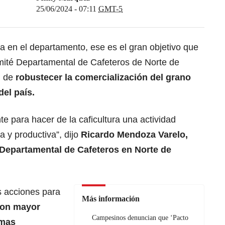
25/06/2024 - 07:11
GMT-5
ura en el departamento, ese es el gran objetivo que
omité Departamental de Cafeteros de Norte de
n de
robustecer la comercialización del grano
del país.
e para hacer de la caficultura una actividad
 y productiva”, dijo
Ricardo Mendoza Varelo,
 Departamental de Cafeteros en Norte de
s acciones para
Más información
on mayor
Campesinos denuncian que ‘Pacto
emas