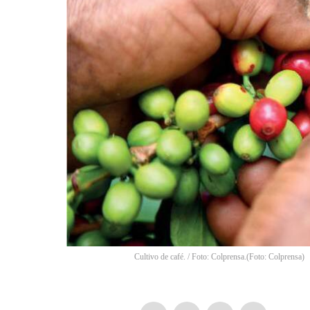
Cultivo de café. / Foto: Colprensa.
(
Foto: Colprensa
)