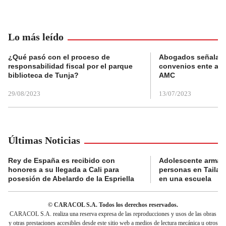
Lo más leído
¿Qué pasó con el proceso de
Abogados señalan 
responsabilidad fiscal por el parque
convenios ente alc
biblioteca de Tunja?
AMC
29/08/2023
13/07/2023
Últimas Noticias
Rey de España es recibido con
Adolescente armad
honores a su llegada a Cali para
personas en Tailand
posesión de Abelardo de la Espriella
en una escuela
© CARACOL S.A. Todos los derechos reservados.
CARACOL S.A. realiza una reserva expresa de las reproducciones y usos de las obras
y otras prestaciones accesibles desde este sitio web a medios de lectura mecánica u otros