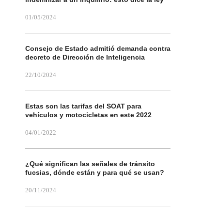
01/05/2024
Consejo de Estado admitió demanda contra
decreto de Dirección de Inteligencia
22/10/2024
Estas son las tarifas del SOAT para
vehículos y motocicletas en este 2022
04/01/2022
¿Qué significan las señales de tránsito
fucsias, dónde están y para qué se usan?
20/11/2024