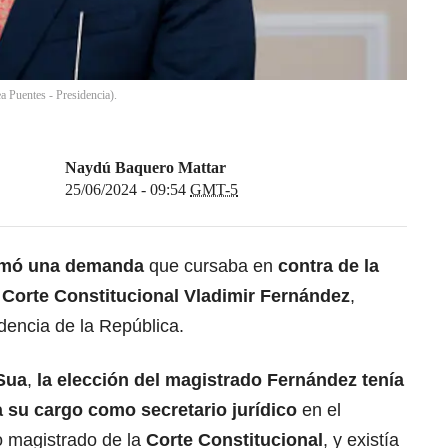
 Puentes - Presidencia).
Naydú Baquero Mattar
25/06/2024 - 09:54
GMT-5
imó una demanda
que cursaba en
contra de la
 Corte Constitucional Vladimir Fernández
,
idencia de la República.
Sua
,
la elección del magistrado Fernández tenía
 su cargo como secretario jurídico
en el
o magistrado de la
Corte Constitucional
, y existía