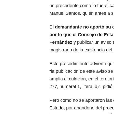
un precedente como lo fue el ca
Manuel Santos, quién antes a su
El demandante no aportó su di
por lo que el Consejo de Estad
Fernández
y publicar un aviso 
magistrado de la existencia del
Este procedimiento advierte que
“la publicación de este aviso se
amplia circulación, en el territor
277, numeral 1, literal b)”, pidió
Pero como no se aportaron las 
Estado, por abandono del proc