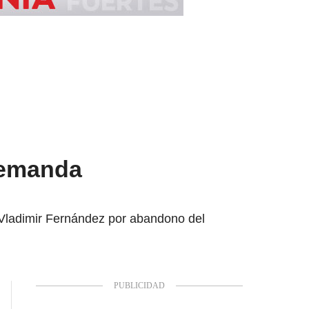
demanda
 Vladimir Fernández por abandono del