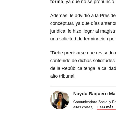
forma
, ya que no se pronunció 
Además, le advirtió a la Presid
conceptuar, ya que días anterior
jurídica, le hizo llegar al mag
una solicitud de terminación por
“Debe precisarse que revisado 
contenido de dichas solicitudes
de la República tenga la calidad
alto tribunal.
Naydú Baquero Mat
Comunicadora Social y Peri
altas cortes,
...
Leer más