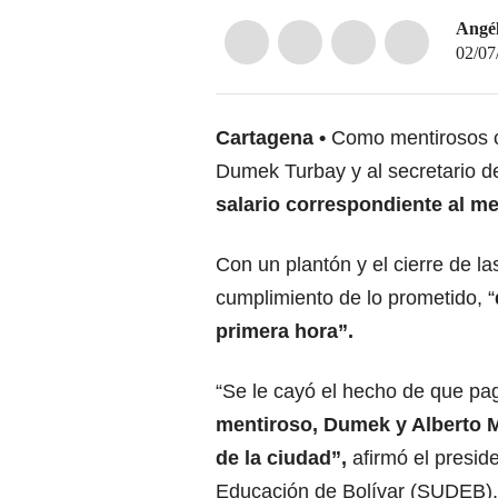
Angél
02/07
Cartagena
Como mentirosos ca
Dumek Turbay y al secretario d
salario correspondiente al me
Con un plantón y el cierre de la
cumplimiento de lo prometido, “
primera hora”.
“Se le cayó el hecho de que pa
mentiroso, Dumek y Alberto M
de la ciudad”,
afirmó el presid
Educación de Bolívar (SUDEB),