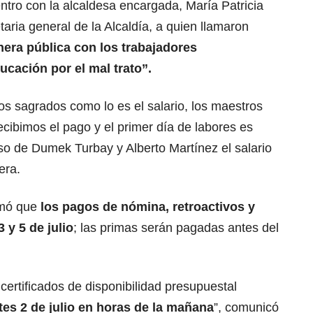
ntro con la alcaldesa encargada, María Patricia
aria general de la Alcaldía, a quien llamaron
era pública con los trabajadores
ucación por el mal trato”.
s sagrados como lo es el salario, los maestros
cibimos el pago y el primer día de labores es
so de Dumek Turbay y Alberto Martínez el salario
era.
ormó que
los pagos de nómina, retroactivos y
 y 5 de julio
; las primas serán pagadas antes del
certificados de disponibilidad presupuestal
tes 2 de julio en horas de la mañana
”, comunicó