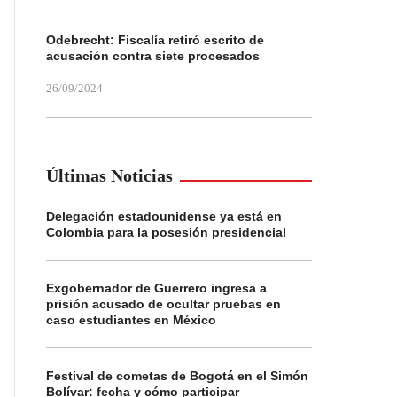
Odebrecht: Fiscalía retiró escrito de
acusación contra siete procesados
26/09/2024
Últimas Noticias
Delegación estadounidense ya está en
Colombia para la posesión presidencial
Exgobernador de Guerrero ingresa a
prisión acusado de ocultar pruebas en
caso estudiantes en México
Festival de cometas de Bogotá en el Simón
Bolívar: fecha y cómo participar