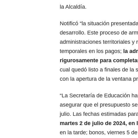
la Alcaldía.
Notificó “la situación presentad
desarrollo. Este proceso de ar
administraciones territoriales 
temporales en los pagos;
la ad
rigurosamente para completa
cual quedó listo a finales de l
con la apertura de la ventana p
“La Secretaría de Educación ha
asegurar que el presupuesto se
julio. Las fechas estimadas pa
martes 2 de julio de 2024, en 
en la tarde; bonos, viernes 5 de