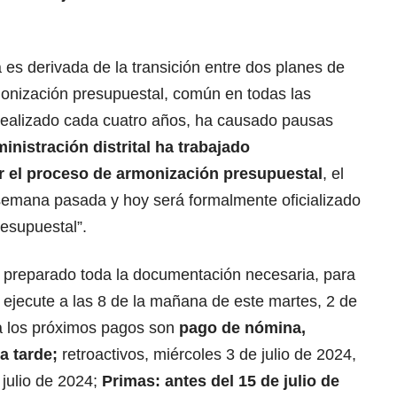
a es derivada de la transición entre dos planes de
monización presupuestal, común en todas las
y realizado cada cuatro años, ha causado pausas
ministración distrital ha trabajado
r el proceso de armonización presupuestal
, el
a semana pasada y hoy será formalmente oficializado
resupuestal”.
 preparado toda la documentación necesaria, para
 ejecute a las 8 de la mañana de este martes, 2 de
ra los próximos pagos son
pago de nómina,
la tarde;
retroactivos, miércoles 3 de julio de 2024,
 julio de 2024;
Primas: antes del 15 de julio de