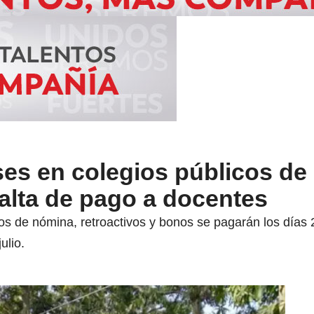
es en colegios públicos de
alta de pago a docentes
s de nómina, retroactivos y bonos se pagarán los días 2,
ulio.