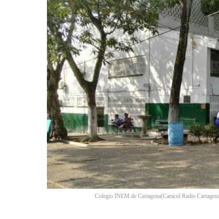
Colegio INEM de Cartagena
(
Caracol Radio Cartagen