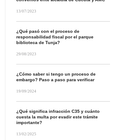
13/07/2023
¿Qué pasó con el proceso de
responsabilidad fiscal por el parque
biblioteca de Tunja?
29/08/2023
¿Cómo saber si tengo un proceso de
embargo? Paso a paso para verificar
19/09/2024
¿Qué significa infracción C35 y cuánto
cuesta la multa por evadir este trámite
importante?
13/02/2025