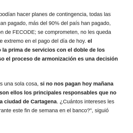
odían hacer planes de contingencia, todas las
s han pagado, más del 90% del país han pagado,
ión de FECODE; se comprometen, no les queda
ite extremo en el pago del día de hoy.
el
la prima de servicios con el doble de los
lso el proceso de armonización es una decisión
s una sola cosa,
si no nos pagan hoy mañana
 son ellos los principales responsables que no
 la ciudad de Cartagena
. ¿Cuántos intereses les
rante este fin de semana en el banco?”, siguió