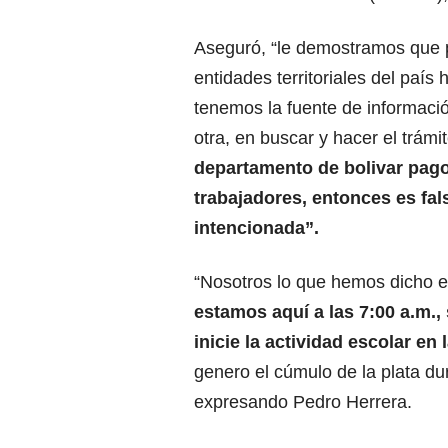
Aseguró, “le demostramos que p
entidades territoriales del paí
tenemos la fuente de informac
otra, en buscar y hacer el trám
departamento de bolivar pago 
trabajadores, entonces es fa
intencionada”.
“Nosotros lo que hemos dicho e
estamos aquí a las 7:00 a.m.,
inicie la actividad escolar en
genero el cúmulo de la plata du
expresando Pedro Herrera.