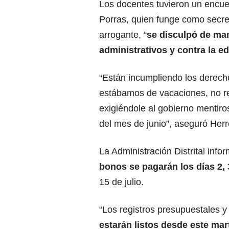
Los docentes tuvieron un encue
Porras, quien funge como secret
arrogante, “
se disculpó de man
administrativos y contra la ed
“Están incumpliendo los derecho
estábamos de vacaciones, no re
exigiéndole al gobierno mentiro
del mes de junio”, aseguró Herr
La Administración Distrital inf
bonos se pagarán los días 2, 3
15 de julio.
“Los registros presupuestales y 
estarán listos desde este mar