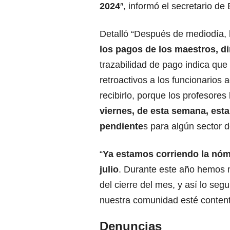
2024
″, informó el secretario de
Detalló “Después de mediodía, h
los pagos de los maestros, di
trazabilidad de pago indica qu
retroactivos a los funcionarios 
recibirlo, porque los profesores
viernes, de esta semana, es
pendiente
s para algún sector 
“
Ya estamos corriendo la nóm
julio
. Durante este año hemos m
del cierre del mes, y así lo se
nuestra comunidad esté contenta,
Denuncias