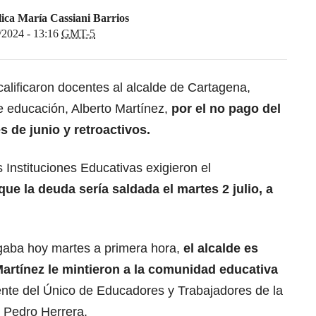
ica María Cassiani Barrios
/2024 - 13:16
GMT-5
lificaron docentes al alcalde de Cartagena,
e educación, Alberto Martínez,
por el no pago del
s de junio y retroactivos.
s Instituciones Educativas exigieron el
que la deuda sería saldada el martes 2 julio, a
gaba hoy martes a primera hora,
el alcalde es
artínez le mintieron a la comunidad educativa
ente del Único de Educadores y Trabajadores de la
 Pedro Herrera.