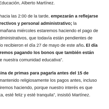
 Educación, Alberto Martínez.
acia las 2:00 de la tarde,
empezarán a reflejarse
rectivos y personal administrativo;
la
e mañana miércoles estaremos haciendo el pago de
administrativos, que todavía están pendientes de
 lo recibieron el día 27 de mayo de este año
. El día
taremos pagando los bonos que también están
de nuestra comunidad educativa”.
ina de primas para pagarla antes del 15 de
antenido religiosamente los pagos antes, incluso
guiremos haciendo, porque nuestro interés es que
 esté feliz y esté tranquila”, insistió Martínez.