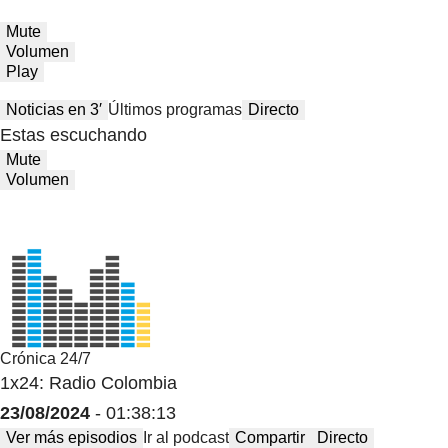
Mute
Volumen
Play
Noticias en 3′
Últimos programas
Directo
Estas escuchando
Mute
Volumen
Crónica 24/7
1x24: Radio Colombia
23/08/2024
- 01:38:13
Ver más episodios
Ir al podcast
Compartir
Directo