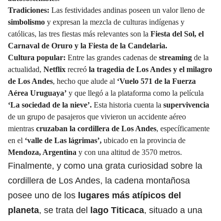
Tradiciones:
Las festividades andinas poseen un valor lleno de
simbolismo
y expresan la mezcla de culturas indígenas y
católicas, las tres fiestas más relevantes son la
Fiesta del Sol, el
Carnaval de Oruro y la Fiesta de la Candelaria.
Cultura popular:
Entre las grandes cadenas de
streaming
de la
actualidad,
Netflix
recreó
la tragedia de Los Andes y el milagro
de Los Andes
, hecho que alude al
‘Vuelo 571 de la Fuerza
Aérea Uruguaya’
y que llegó a la plataforma como la película
‘La sociedad de la nieve’.
Esta historia cuenta la
supervivencia
de un grupo de pasajeros que vivieron un accidente aéreo
mientras
cruzaban la cordillera de Los Andes
, específicamente
en el
‘valle de Las lágrimas’,
ubicado en la provincia de
Mendoza, Argentina
y con una altitud de 3570 metros.
Finalmente, y como una grata curiosidad sobre la
cordillera de Los Andes, la cadena montañosa
posee uno de los
lugares más atípicos del
planeta
, se trata del
lago Titicaca
, situado a una