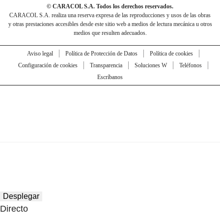
© CARACOL S.A. Todos los derechos reservados.
CARACOL S.A. realiza una reserva expresa de las reproducciones y usos de las obras
y otras prestaciones accesibles desde este sitio web a medios de lectura mecánica u otros
medios que resulten adecuados.
Aviso legal
Política de Protección de Datos
Política de cookies
Configuración de cookies
Transparencia
Soluciones W
Teléfonos
Escríbanos
Desplegar
Directo