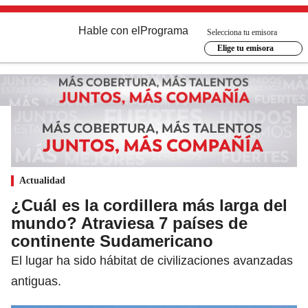
Hable con el
Programa
Selecciona tu emisora
Elige tu emisora
Actualidad
¿Cuál es la cordillera más larga del
mundo? Atraviesa 7 países de
continente Sudamericano
El lugar ha sido hábitat de civilizaciones avanzadas
antiguas.