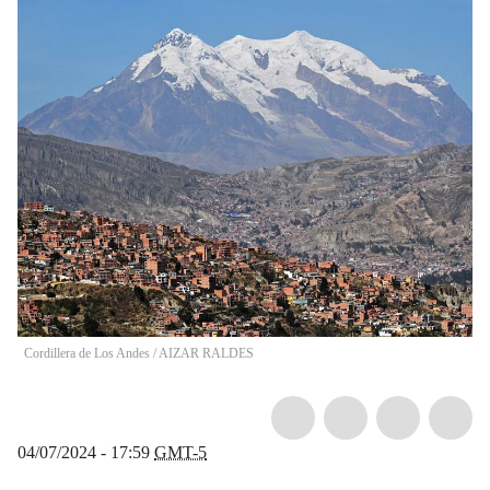
Cordillera de Los Andes
/
AIZAR RALDES
04/07/2024 - 17:59
GMT-5