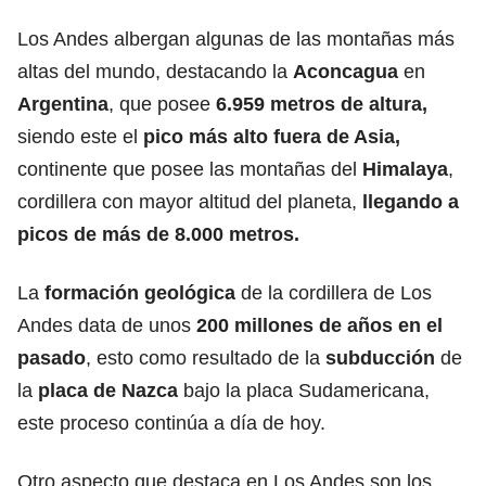
Los Andes albergan algunas de las montañas más
altas del mundo,
destacando la
Aconcagua
en
Argentina
, que posee
6.959 metros de altura
,
siendo este el
pico más alto fuera de Asia,
continente que posee las montañas del
Himalaya
,
cordillera con mayor altitud del planeta,
llegando a
picos de más de 8.000 metros.
La
formación geológica
de la cordillera de Los
Andes data de unos
200 millones de años en el
pasado
, esto como resultado de la
subducción
de
la
placa de Nazca
bajo la placa Sudamericana,
este proceso continúa a día de hoy.
Otro aspecto que destaca en Los Andes son los