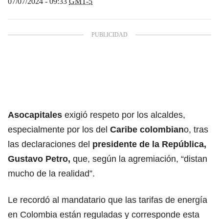
07/07/2024 - 09:33
GMT-5
Asocapitales
exigió respeto por los alcaldes,
especialmente por los del
Caribe colombian
o, tras
las declaraciones del
presidente de la República,
Gustavo Petro,
que, según la agremiación, “distan
mucho de la realidad”.
Le recordó al mandatario que las tarifas de energía
en Colombia están reguladas y corresponde esta