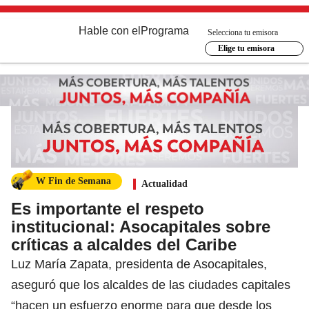
Hable con el
Programa
Selecciona tu emisora
Elige tu emisora
W Fin de Semana
Actualidad
Es importante el respeto
institucional: Asocapitales sobre
críticas a alcaldes del Caribe
Luz María Zapata, presidenta de Asocapitales,
aseguró que los alcaldes de las ciudades capitales
“hacen un esfuerzo enorme para que desde los