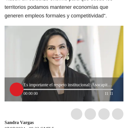
territorios podamos mantener economías que
generen empleos formales y competitividad”.
Es importante el respeto institucional: Asocapitales sobre críticas a alcaldes del Caribe
00:00:00
11:11
Sandra Vargas