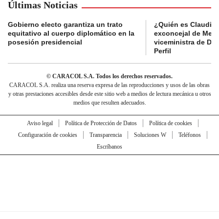
Últimas Noticias
Gobierno electo garantiza un trato
¿Quién es Claudia C
equitativo al cuerpo diplomático en la
exconcejal de Mede
posesión presidencial
viceministra de De
Perfil
© CARACOL S.A. Todos los derechos reservados.
CARACOL S.A. realiza una reserva expresa de las reproducciones y usos de las obras
y otras prestaciones accesibles desde este sitio web a medios de lectura mecánica u otros
medios que resulten adecuados.
Aviso legal
Política de Protección de Datos
Política de cookies
Configuración de cookies
Transparencia
Soluciones W
Teléfonos
Escríbanos