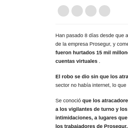
Han pasado 8 días desde que al
de la empresa Prosegur, y come
fueron hurtados 15 mil millon
cuentas virtuales
.
El robo se dio sin que los at
sector no había internet, lo que
Se conoció
que los atracador
a los vigilantes de turno y los
intimidaciones, a lugares qu
los trabajadores de Prosegur.