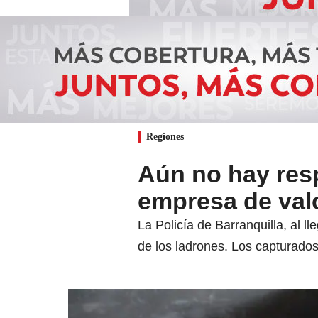
Regiones
Aún no hay resp
empresa de valo
La Policía de Barranquilla, al l
de los ladrones. Los capturados