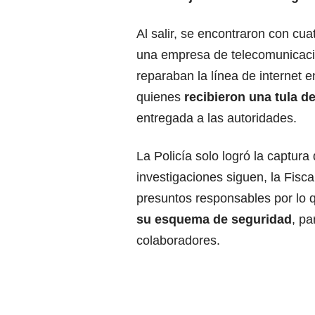
Al salir, se encontraron con cu
una empresa de telecomunicac
reparaban la línea de internet en
quienes
recibieron una tula d
entregada a las autoridades.
La Policía solo logró la captura
investigaciones siguen, la Fisca
presuntos responsables por lo
su esquema de seguridad
, pa
colaboradores.