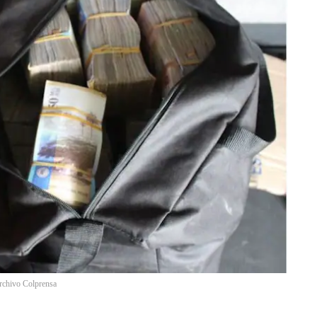
rchivo Colprensa