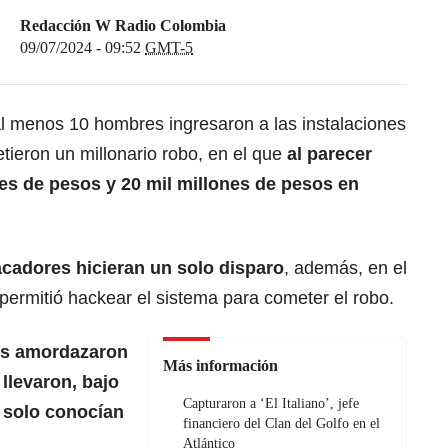
Redacción W Radio Colombia
09/07/2024 - 09:52
GMT-5
 menos 10 hombres ingresaron a las instalaciones
tieron un millonario robo, en el que
al parecer
es de pesos y 20 mil millones de pesos en
racadores hicieran un solo disparo
, además, en el
 permitió hackear el sistema para cometer el robo.
es amordazaron
Más información
 llevaron, bajo
Capturaron a ‘El Italiano’, jefe
e solo conocían
financiero del Clan del Golfo en el
Atlántico