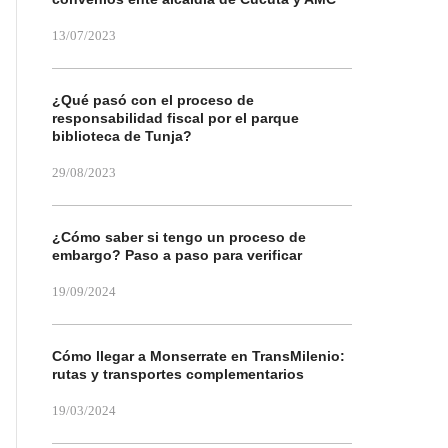
13/07/2023
¿Qué pasó con el proceso de
responsabilidad fiscal por el parque
biblioteca de Tunja?
29/08/2023
¿Cómo saber si tengo un proceso de
embargo? Paso a paso para verificar
19/09/2024
Cómo llegar a Monserrate en TransMilenio:
rutas y transportes complementarios
19/03/2024