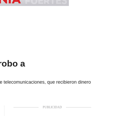
robo a
 de telecomunicaciones, que recibieron dinero