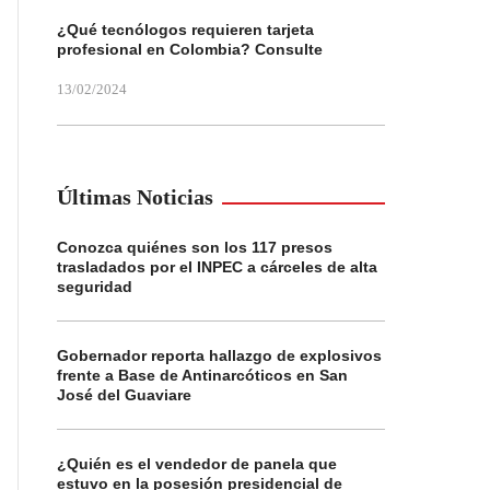
¿Qué tecnólogos requieren tarjeta
profesional en Colombia? Consulte
13/02/2024
Últimas Noticias
Conozca quiénes son los 117 presos
trasladados por el INPEC a cárceles de alta
seguridad
Gobernador reporta hallazgo de explosivos
frente a Base de Antinarcóticos en San
José del Guaviare
¿Quién es el vendedor de panela que
estuvo en la posesión presidencial de