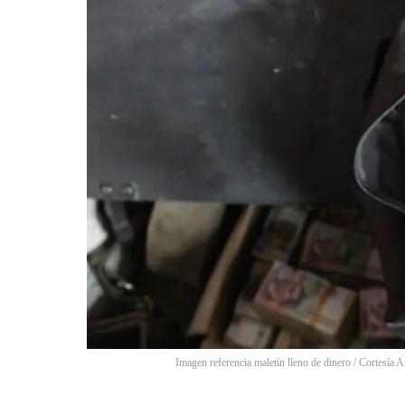
Imagen referencia maletín lleno de dinero
/
Cortesía A