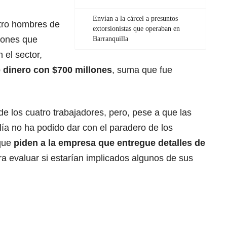
Envían a la cárcel a presuntos
atro hombres de
extorsionistas que operaban en
iones que
Barranquilla
 el sector,
e dinero con $700 millones
, suma que fue
 de los cuatro trabajadores, pero, pese a que las
lía no ha podido dar con el paradero de los
 que
piden a la empresa que entregue detalles de
ra evaluar si estarían implicados algunos de sus