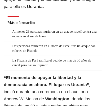
para ello es
Ucrania.
Más información
Al menos 29 personas murieron en un ataque israelí contra una
escuela en el sur de Gaza
Dos personas murieron en el norte de Israel tras un ataque con
cohetes de Hizbulá
La Fiscalía de Perú ratifica el pedido de más de 30 años de
cárcel para Keiko Fujimori
“El momento de apoyar la libertad y la
democracia es ahora. El lugar es Ucrania”
,
indicó durante una ceremonia en el auditorio
Andrew W. Mellon de
Washington
, donde los
líderes de los 32 aliados están reunidos para