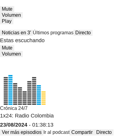
Mute
Volumen
Play
Noticias en 3′
Últimos programas
Directo
Estas escuchando
Mute
Volumen
Crónica 24/7
1x24: Radio Colombia
23/08/2024
- 01:38:13
Ver más episodios
Ir al podcast
Compartir
Directo