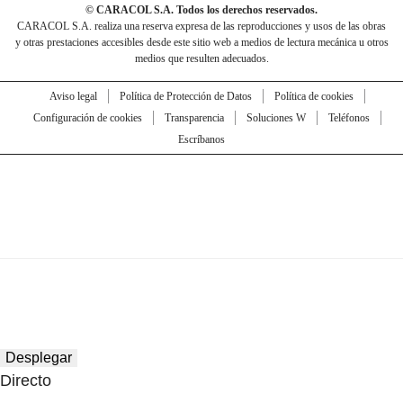
© CARACOL S.A. Todos los derechos reservados.
CARACOL S.A. realiza una reserva expresa de las reproducciones y usos de las obras
y otras prestaciones accesibles desde este sitio web a medios de lectura mecánica u otros
medios que resulten adecuados.
Aviso legal
Política de Protección de Datos
Política de cookies
Configuración de cookies
Transparencia
Soluciones W
Teléfonos
Escríbanos
Desplegar
Directo