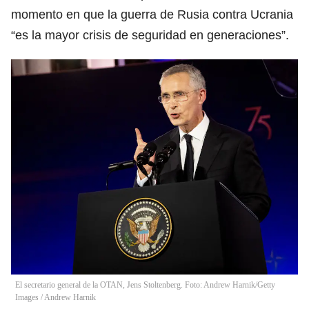
momento en que la guerra de Rusia contra Ucrania
“es la mayor crisis de seguridad en generaciones”.
El secretario general de la OTAN, Jens Stoltenberg. Foto: Andrew Harnik/Getty
Images
/
Andrew Harnik