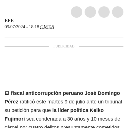
EFE
09/07/2024 - 18:18
GMT-5
El fiscal anticorrupción peruano José Domingo
Pérez
ratificó este martes 9 de julio ante un tribunal
su petición para que
la líder política
Keiko
Fujimori
sea condenada a 30 años y 10 meses de
cárcel por cuatro delitos presuntamente cometidos