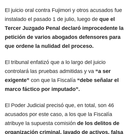
El juicio oral contra Fujimori y otros acusados fue
instalado el pasado 1 de julio, luego de
que el
Tercer Juzgado Penal declaró improcedente la
petición de varios abogados defensores para
que ordene la nulidad del proceso.
El tribunal enfatizó que a lo largo del juicio
controlará las pruebas admitidas y va
“a ser
exigente”
con que la Fiscalía
“debe señalar el
marco fáctico por imputado”.
El Poder Judicial precisó que, en total, son 46
acusados por este caso, a los que la Fiscalía
atribuye la supuesta comisión
de los delitos de
organización criminal, lavado de activos, falsa