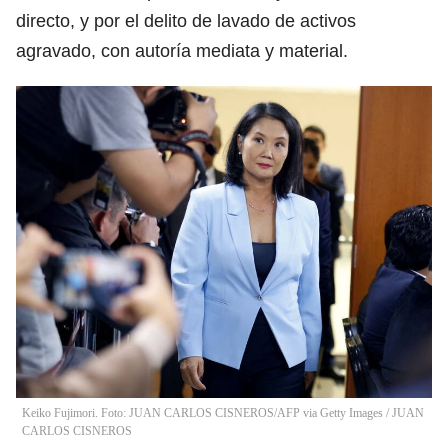
directo, y por el delito de lavado de activos
agravado, con autoría mediata y material.
Keiko Fujimori. Foto: JUAN CARLOS CISNEROS/AFP via Getty Images
/
JUAN
CARLOS CISNEROS