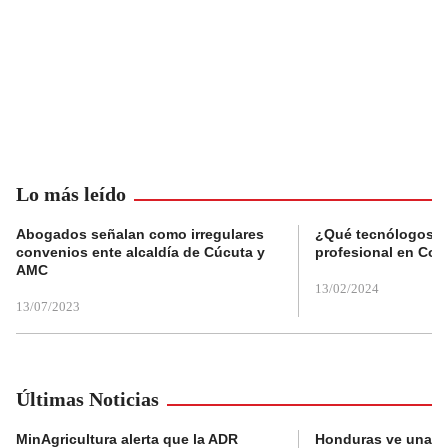
Lo más leído
Abogados señalan como irregulares
¿Qué tecnólogos re
convenios ente alcaldía de Cúcuta y
profesional en Col
AMC
13/02/2024
13/07/2023
Últimas Noticias
MinAgricultura alerta que la ADR
Honduras ve una o