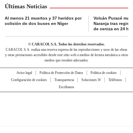
Últimas Noticias
Al menos 21 muertos y 37 heridos por
Volcán Puracé mant
colisión de dos buses en Níger
Naranja tras regist
de ceniza en 24 ho
© CARACOL S.A. Todos los derechos reservados.
CARACOL S.A. realiza una reserva expresa de las reproducciones y usos de las obras
y otras prestaciones accesibles desde este sitio web a medios de lectura mecánica u otros
medios que resulten adecuados.
Aviso legal
Política de Protección de Datos
Política de cookies
Configuración de cookies
Transparencia
Soluciones W
Teléfonos
Escríbanos