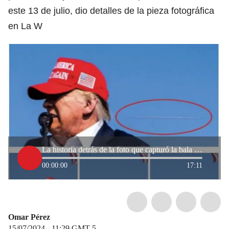
este 13 de julio, dio detalles de la pieza fotográfica
en La W
La historia detrás de la foto que capturó la bala en el aire en el atentando a Trump
00:00:00
17:11
Omar Pérez
15/07/2024 - 11:29
GMT-5