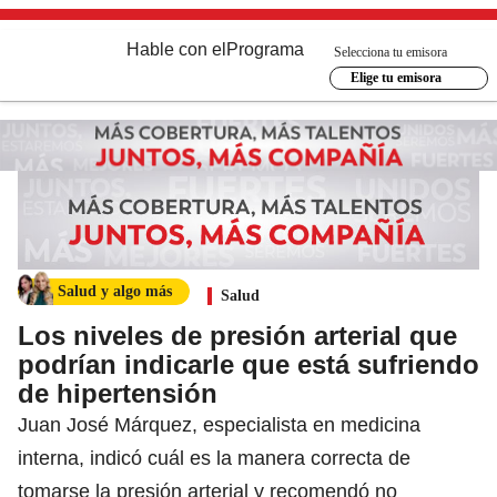
Hable con el
Programa
Selecciona tu emisora
Elige tu emisora
Salud y algo más
Salud
Los niveles de presión arterial que
podrían indicarle que está sufriendo
de hipertensión
Juan José Márquez, especialista en medicina
interna, indicó cuál es la manera correcta de
tomarse la presión arterial y recomendó no