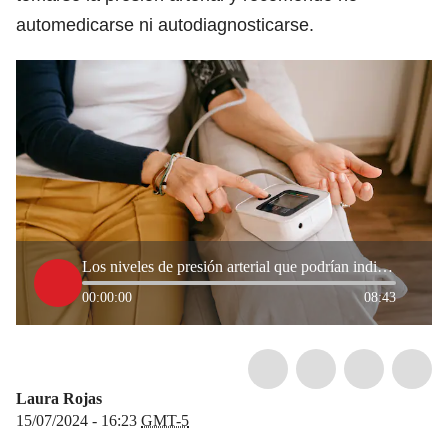
automedicarse ni autodiagnosticarse.
Los niveles de presión arterial que podrían indicarle que está sufriendo de hipertensión
00:00:00
08:43
Laura Rojas
15/07/2024 - 16:23
GMT-5