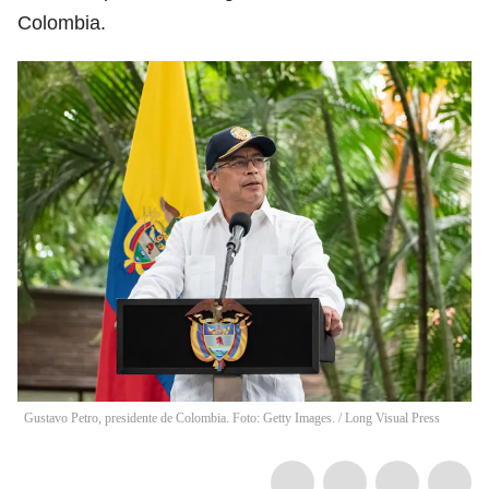
Colombia.
Gustavo Petro, presidente de Colombia. Foto: Getty Images.
/
Long Visual Press