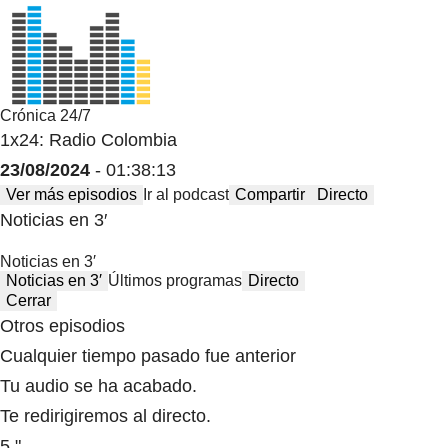
Crónica 24/7
1x24: Radio Colombia
23/08/2024
- 01:38:13
Ver más episodios
Ir al podcast
Compartir
Directo
Noticias en 3′
Noticias en 3′
Noticias en 3′
Últimos programas
Directo
Cerrar
Otros episodios
Cualquier tiempo pasado fue anterior
Tu audio se ha acabado.
Te redirigiremos al directo.
5 "