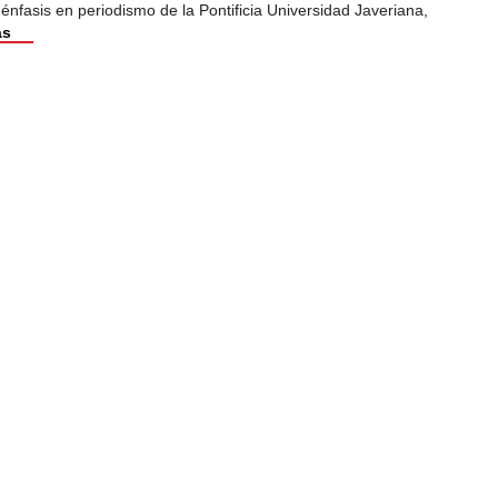
nfasis en periodismo de la Pontificia Universidad Javeriana,
ás