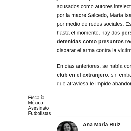
acusados como autores intelect
por la madre Salcedo, María Is
por medio de redes sociales. E
hasta el momento, hay dos
per
detenidas
como presuntos r
disparar el arma contra la vícti
En días anteriores, se había co
club en el extranjero
, sin emb
que atraviesa le impide abandon
Fiscalía
México
Asesinato
Futbolistas
Ana María Ruiz