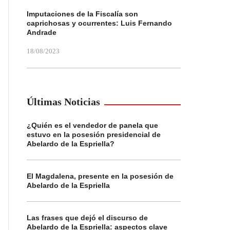
Imputaciones de la Fiscalía son
caprichosas y ocurrentes: Luis Fernando
Andrade
18/08/2023
Últimas Noticias
¿Quién es el vendedor de panela que
estuvo en la posesión presidencial de
Abelardo de la Espriella?
El Magdalena, presente en la posesión de
Abelardo de la Espriella
Las frases que dejó el discurso de
Abelardo de la Espriella: aspectos clave