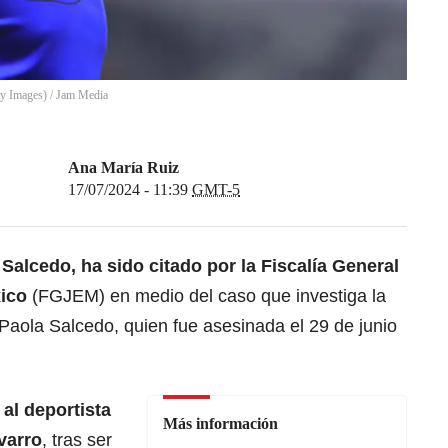
ty Images)
/
Jam Media
Ana María Ruiz
17/07/2024 - 11:39
GMT-5
Salcedo, ha sido citado por la Fiscalía General
ico
(FGJEM) en medio del caso que investiga la
aola Salcedo, quien fue asesinada el 29 de junio
 al deportista
Más información
varro
, tras ser