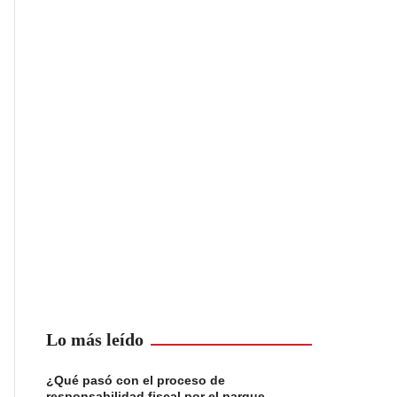
Lo más leído
¿Qué pasó con el proceso de
responsabilidad fiscal por el parque