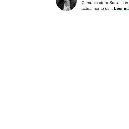
Comunicadora Social con é
actualmente es
...
Leer m