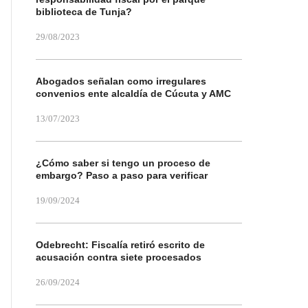
biblioteca de Tunja?
29/08/2023
Abogados señalan como irregulares
convenios ente alcaldía de Cúcuta y AMC
13/07/2023
¿Cómo saber si tengo un proceso de
embargo? Paso a paso para verificar
19/09/2024
Odebrecht: Fiscalía retiró escrito de
acusación contra siete procesados
26/09/2024