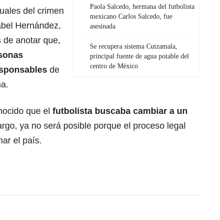
Paola Salcedo, hermana del futbolista
uales del crimen
mexicano Carlos Salcedo, fue
abel Hernández,
asesinada
s de anotar que,
Se recupera sistema Cutzamala,
sonas
principal fuente de agua potable del
centro de México
esponsables
de
ma.
nocido que el
futbolista
buscaba cambiar a un
argo, ya no será posible porque el proceso legal
ar el país.