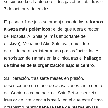
se conoce la cifra de detenidos gazatíes total tras el
7 de octubre- detenidos.
El pasado 1 de julio se produjo uno de los
retornos
a Gaza más polémicos:
el del que fuera director
del Hospital Al Shifa (el más importante del
enclave), Mohamed Abu Salmeya, quien fue
detenido para ser interrogado por las “actividades
terroristas” de Hamás en la clínica tras el
hallazgo
de túneles de la organización bajo el centro
.
Su liberación, tras siete meses en prisión,
desencadenó un cruce de acusaciones tanto dentro
del Gobierno como hacia el Shin Bet -el servicio
interior de inteligencia israelí-, en el que este último
organismo
reprochaba la falta de plazas en las