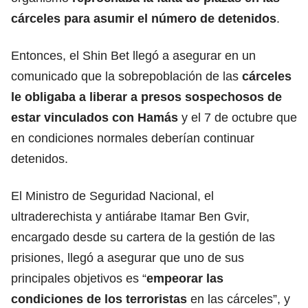
cárceles para asumir el número de
detenidos
.
Entonces, el Shin Bet llegó a asegurar en un
comunicado que la sobrepoblación de las
cárceles
le obligaba a liberar a presos sospechosos de
estar vinculados con Hamás
y el 7 de octubre que
en condiciones normales deberían continuar
detenidos.
El Ministro de Seguridad Nacional, el
ultraderechista y antiárabe Itamar Ben Gvir,
encargado desde su cartera de la gestión de las
prisiones, llegó a asegurar que uno de sus
principales objetivos es “
empeorar las
condiciones de los
terroristas
en las cárceles”, y