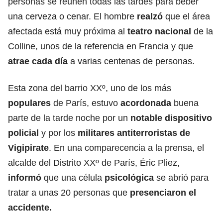
personas se reúnen todas las tardes para beber
una cerveza o cenar. El hombre
realzó
que el área
afectada está muy próxima al
teatro nacional
de la
Colline, unos de la referencia en Francia y que
atrae cada día
a varias centenas de personas.
Esta zona del barrio XXº, uno de los más
populares
de París, estuvo
acordonada
buena
parte de la tarde noche por un
notable dispositivo
policial
y por los
militares antiterroristas de
Vigipirate
. En una comparecencia a la prensa, el
alcalde del Distrito XXº de París, Éric Pliez,
informó
que una célula
psicológica
se abrió para
tratar a unas 20 personas que
presenciaron el
accidente.