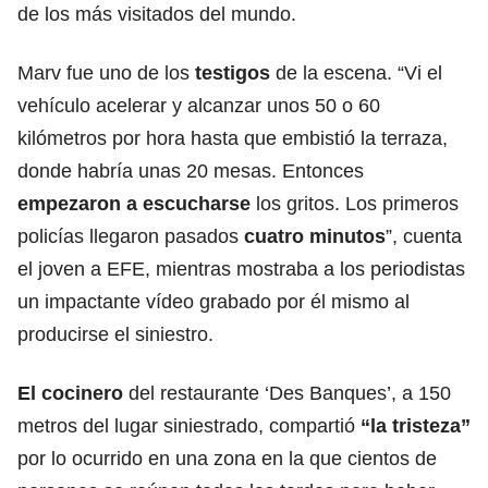
de los más visitados del mundo.
Marv fue uno de los
testigos
de la escena. “Vi el
vehículo acelerar y alcanzar unos 50 o 60
kilómetros por hora hasta que embistió la terraza,
donde habría unas 20 mesas. Entonces
empezaron a escucharse
los gritos. Los primeros
policías llegaron pasados
cuatro minutos
”, cuenta
el joven a EFE, mientras mostraba a los periodistas
un impactante vídeo grabado por él mismo al
producirse el siniestro.
El cocinero
del restaurante ‘Des Banques’, a 150
metros del lugar siniestrado, compartió
“la tristeza”
por lo ocurrido en una zona en la que cientos de