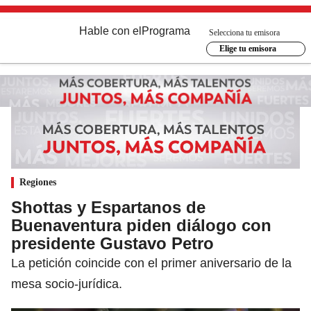
Hable con el
Programa
Selecciona tu emisora
Elige tu emisora
Regiones
Shottas y Espartanos de
Buenaventura piden diálogo con
presidente Gustavo Petro
La petición coincide con el primer aniversario de la
mesa socio-jurídica.