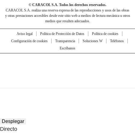
© CARACOL S.A. Todos los derechos reservados.
CARACOL S.A. realiza una reserva expresa de las reproducciones y usos de las obras
y otras prestaciones accesibles desde este sitio web a medios de lectura mecánica u otros
medios que resulten adecuados.
Aviso legal
Política de Protección de Datos
Política de cookies
Configuración de cookies
Transparencia
Soluciones W
Teléfonos
Escríbanos
Desplegar
Directo