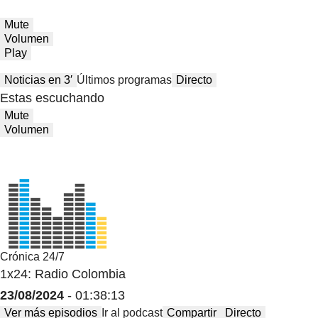
Mute
Volumen
Play
Noticias en 3′
Últimos programas
Directo
Estas escuchando
Mute
Volumen
Crónica 24/7
1x24: Radio Colombia
23/08/2024
- 01:38:13
Ver más episodios
Ir al podcast
Compartir
Directo