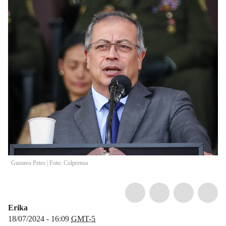
Gustavo Petro | Foto: Colprensa
Erika
18/07/2024 - 16:09
GMT-5