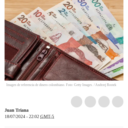
Imagen de referencia de dinero colombiano. Foto: Getty Images.
/
Andrzej Rostek
Juan Triana
18/07/2024 - 22:02
GMT-5