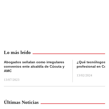
Lo más leído
Abogados señalan como irregulares
¿Qué tecnólogos re
convenios ente alcaldía de Cúcuta y
profesional en Col
AMC
13/02/2024
13/07/2023
Últimas Noticias